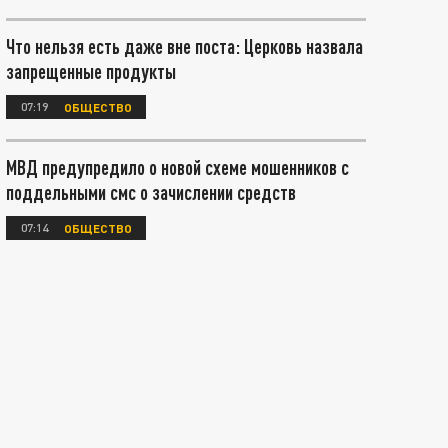
Что нельзя есть даже вне поста: Церковь назвала
запрещенные продукты
07:19
ОБЩЕСТВО
МВД предупредило о новой схеме мошенников с
поддельными смс о зачислении средств
07:14
ОБЩЕСТВО