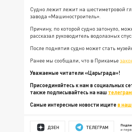
Судно лежит лежит на шестиметровой глу
завода «Машиностроитель».
Причину, по которой судно затонуло, мож
рассказал руководитель водолазных спу
После поднятия судно может стать музе
Ранее мы сообщали, что в Прикамье
зако
Уважаемые читатели «Царьграда»!
Присоединяйтесь к нам в социальных с
также подписывайтесь на наш
телеграм
Самые интересные новости ищите
в наш
Подпи
ДЗЕН
ТЕЛЕГРАМ
и перв