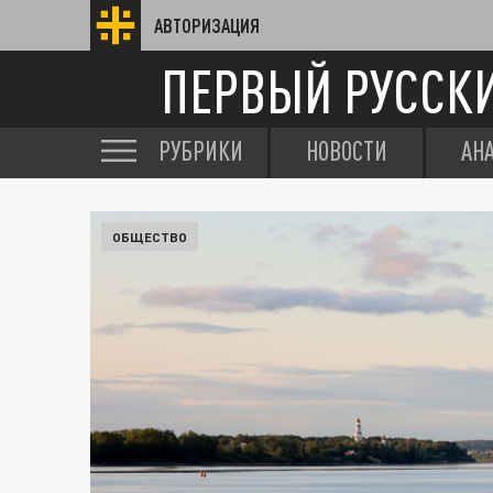
АВТОРИЗАЦИЯ
ПЕРВЫЙ РУССК
РУБРИКИ
НОВОСТИ
АН
ОБЩЕСТВО