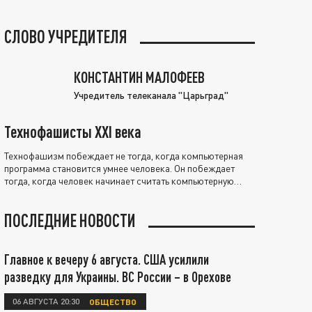
СЛОВО УЧРЕДИТЕЛЯ
КОНСТАНТИН МАЛОФЕЕВ
Учредитель телеканала "Царьград"
Технофашисты XXI века
Технофашизм побеждает не тогда, когда компьютерная
программа становится умнее человека. Он побеждает
тогда, когда человек начинает считать компьютерную
программу нравственно выше себя.
ПОСЛЕДНИЕ НОВОСТИ
Главное к вечеру 6 августа. США усилили
разведку для Украины. ВС России – в Орехове
06 АВГУСТА 20:30
ОБЩЕСТВО