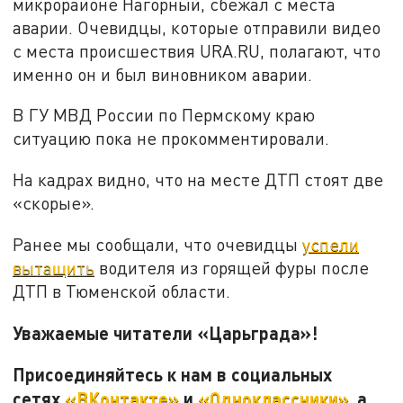
микрорайоне Нагорный, сбежал с места
аварии. Очевидцы, которые отправили видео
с места происшествия URA.RU, полагают, что
именно он и был виновником аварии.
В ГУ МВД России по Пермскому краю
ситуацию пока не прокомментировали.
На кадрах видно, что на месте ДТП стоят две
«скорые».
Ранее мы сообщали, что очевидцы
успели
вытащить
водителя из горящей фуры после
ДТП в Тюменской области.
Уважаемые читатели «Царьграда»!
Присоединяйтесь к нам в социальных
сетях
«ВКонтакте»
и
«Одноклассники»
, а