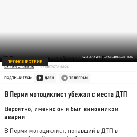
SVETLANA VOZMILOVA/GLOBAL LOOK PRESS
ПРОИСШЕСТВИЯ
СЕРГЕЙ СТОЛБОВ
07 АВГУСТА 06:24
ПОДПИШИТЕСЬ:
В Перми мотоциклист убежал с места ДТП
Вероятно, именно он и был виновником
аварии.
В Перми мотоциклист, попавший в ДТП в