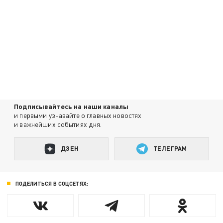
Подписывайтесь на наши каналы
и первыми узнавайте о главных новостях
и важнейших событиях дня.
ДЗЕН
ТЕЛЕГРАМ
ПОДЕЛИТЬСЯ В СОЦСЕТЯХ: