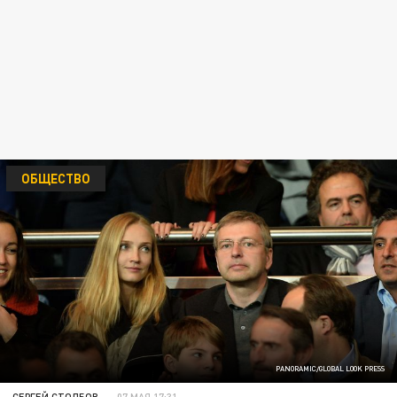
ОБЩЕСТВО
PANORAMIC/GLOBAL LOOK PRESS
СЕРГЕЙ СТОЛБОВ
07 МАЯ 17:31