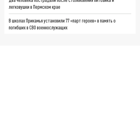
легковушки в Пермском крае
В школах Прикамья установили 77 «парт героев» в память о
погибших в СВО военнослужащих