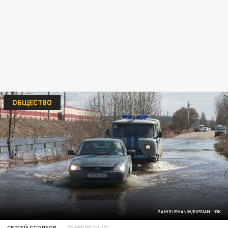
ОБЩЕСТВО
ZAMIR USMANOV/RUSSIAN LOOK
СЕРГЕЙ СТОЛБОВ
23 ИЮЛЯ 10:47