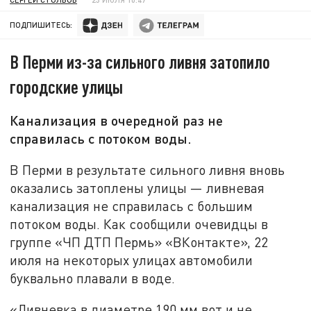
ПОДПИШИТЕСЬ:
В Перми из-за сильного ливня затопило
городские улицы
Канализация в очередной раз не
справилась с потоком воды.
В Перми в результате сильного ливня вновь
оказались затоплены улицы — ливневая
канализация не справилась с большим
потоком воды. Как сообщили очевидцы в
группе «ЧП ДТП Пермь» «ВКонтакте», 22
июля на некоторых улицах автомобили
буквально плавали в воде.
«Ливневка в диаметре 190 мм вот и не