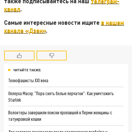
также подписывайтесь на наш
телеграм-
канал
.
Самые интересные новости ищите
в нашем
канале «Дзен»
.
ЧИТАЙТЕ ТАКЖЕ:
Технофашисты XXI века
Оплеуха Маску. "Пора снять белые перчатки": Как уничтожить
Starlink
Волонтеры завершили поиски пропавшей в Перми женщины с
татуировкой кошки
Два человека пострадали после столкновения питбайка и