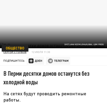
SVETLANA VOZMILOVA/GLOBAL LOOK PRESS
ОБЩЕСТВО
СЕРГЕЙ СТОЛБОВ
12 ИЮЛЯ 11:30
ПОДПИШИТЕСЬ:
В Перми десятки домов останутся без
холодной воды
На сетях будут проводить ремонтные
работы.