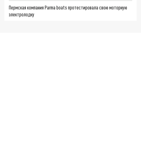
Пермская компания Parma boats протестировала свою моторную
электролодку