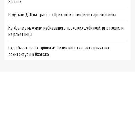
Starlink
В жутком ДТП на трассе в Прикамье погибли четыре человека
На Урале в мужчину, избивавшего прохожих дубинкой, выстрелили
из ракетницы
Суд обязал пароходчика из Перми восстановить памятник
архитектуры в Оханске