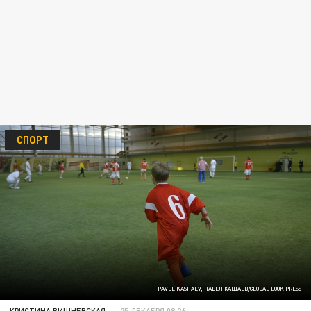
СПОРТ
PAVEL KASHAEV, ПАВЕЛ КАШАЕВ/GLOBAL LOOK PRESS
КРИСТИНА ВИШНЕВСКАЯ
25 ДЕКАБРЯ 08:26