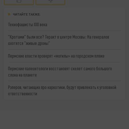
ЧИТАЙТЕ ТАКЖЕ:
Технофашисты XXI века
"Кротами" были все? Теракт в центре Москвы: На генералов
охотятся "живые дроны"
Пермские власти проверят «могилы» на городском пляже
Пермские палеонтологи восстановят скелет самого большого
слона на планете
Рэперов, читающих про наркотики, будут привлекать к уголовной
ответственности