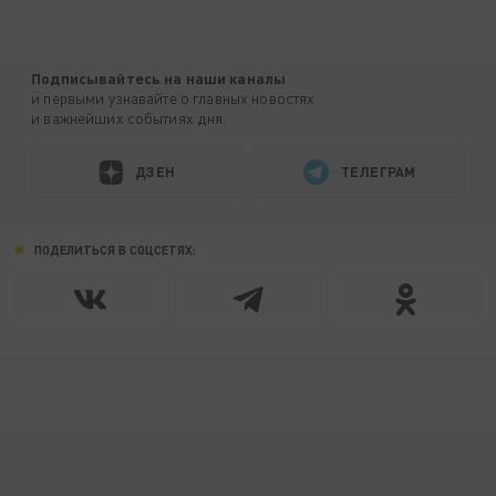
Подписывайтесь на наши каналы
и первыми узнавайте о главных новостях
и важнейших событиях дня.
ДЗЕН
ТЕЛЕГРАМ
ПОДЕЛИТЬСЯ В СОЦСЕТЯХ: