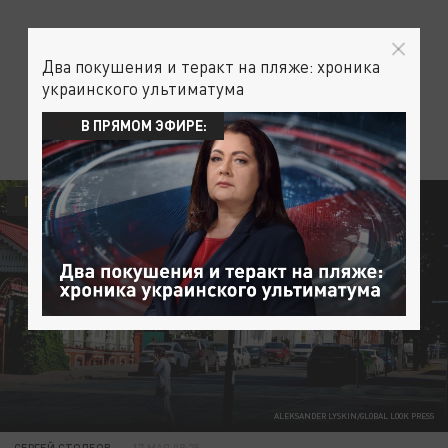
Два покушения и теракт на пляже: хроника
украинского ультиматума
В ПРЯМОМ ЭФИРЕ:
ПРОИСШЕСТВИЯ
ALEKSANDER LYSKIN/GLOBAL LOOK PRESS
СЕРГЕЙ СТОЛБОВ
17 МАЯ 08:25