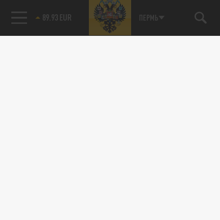
89.93 EUR
ПЕРМЬ