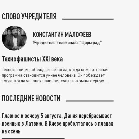
СЛОВО УЧРЕДИТЕЛЯ
КОНСТАНТИН МАЛОФЕЕВ
Учредитель телеканала "Царьград"
Технофашисты XXI века
Технофашизм побеждает не тогда, когда компьютерная
программа становится умнее человека. Он побеждает
тогда, когда человек начинает считать компьютерную
программу нравственно выше себя.
ПОСЛЕДНИЕ НОВОСТИ
Главное к вечеру 5 августа. Дания перебрасывает
военных в Латвию. В Киеве проболтались о планах
на осень