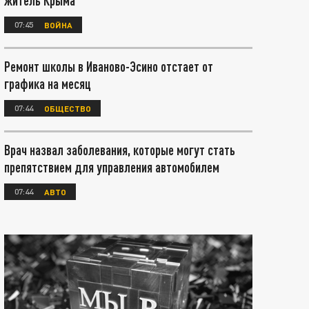
житель Крыма
07:45
ВОЙНА
Ремонт школы в Иваново-Эсино отстает от
графика на месяц
07:44
ОБЩЕСТВО
Врач назвал заболевания, которые могут стать
препятствием для управления автомобилем
07:44
АВТО