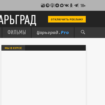
18+
АРЬГРАД
ОТКЛЮЧИТЬ РЕКЛАМУ
ФИЛЬМЫ
МЫ В КУРСЕ