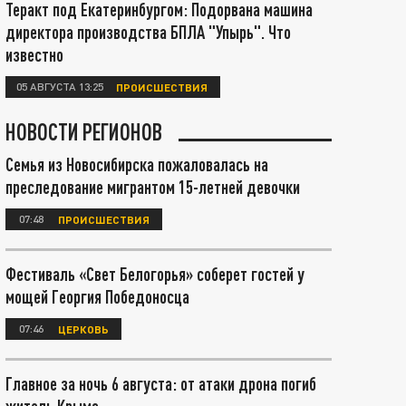
Теракт под Екатеринбургом: Подорвана машина
директора производства БПЛА "Упырь". Что
известно
05 АВГУСТА 13:25
ПРОИСШЕСТВИЯ
НОВОСТИ РЕГИОНОВ
Семья из Новосибирска пожаловалась на
преследование мигрантом 15-летней девочки
07:48
ПРОИСШЕСТВИЯ
Фестиваль «Свет Белогорья» соберет гостей у
мощей Георгия Победоносца
07:46
ЦЕРКОВЬ
Главное за ночь 6 августа: от атаки дрона погиб