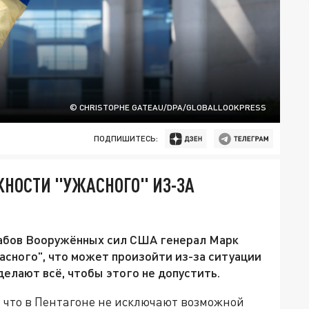
© CHRISTOPHE GATEAU/DPA/GLOBALLOOKPRESS
ПОДПИШИТЕСЬ:
ЖНОСТИ "УЖАСНОГО" ИЗ-ЗА
абов Вооружённых сил США генерал Марк
асного", что может произойти из-за ситуации
делают всё, чтобы этого не допустить.
, что в Пентагоне не исключают возможной