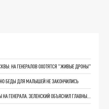
ОСКВЫ: НА ГЕНЕРАЛОВ ОХОТЯТСЯ "ЖИВЫЕ ДРОНЫ"
. НО БЕДЫ ДЛЯ МАЛЫШЕЙ НЕ ЗАКОНЧИЛИСЬ
"МЫ ВАС ЗАСТАВИМ": ЖУТКИЕ ДЕТАЛИ ОХОТЫ НА ГЕНЕРАЛА. ЗЕЛЕНСКИЙ ОБЪЯСНИЛ ГЛАВНЫЙ СМЫСЛ ТЕРАКТА В ЦЕНТРЕ МОСКВЫ