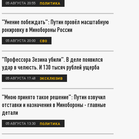
05 АВГУСТА 20:55
ПОЛИТИКА
"Умение побеждать": Путин провёл масштабную
рокировку в Минобороны России
05 АВГУСТА 20:00
СВО
"Профессора Зезина убили". В деле появился
удар в челюсть. И 130 тысяч рублей ущерба
05 АВГУСТА 17:48
ЭКСКЛЮЗИВ
"Мною принято такое решение": Путин озвучил
отставки и назначения в Минобороны - главные
детали
05 АВГУСТА 13:30
ПОЛИТИКА