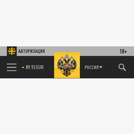
18+
АВТОРИЗАЦИЯ
89.93 EUR
РОССИЯ