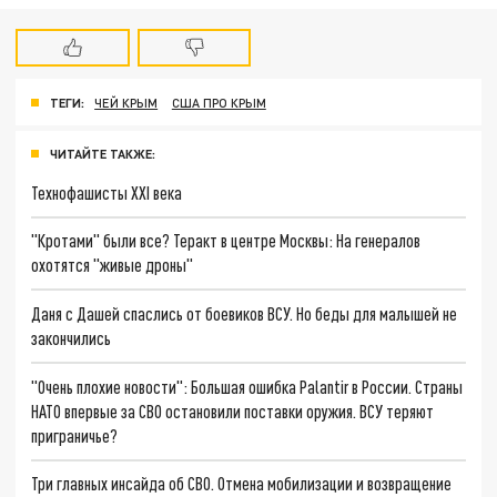
ТЕГИ:
ЧЕЙ КРЫМ
США ПРО КРЫМ
ЧИТАЙТЕ ТАКЖЕ:
Технофашисты XXI века
"Кротами" были все? Теракт в центре Москвы: На генералов
охотятся "живые дроны"
Даня с Дашей спаслись от боевиков ВСУ. Но беды для малышей не
закончились
"Очень плохие новости": Большая ошибка Palantir в России. Страны
НАТО впервые за СВО остановили поставки оружия. ВСУ теряют
приграничье?
Три главных инсайда об СВО. Отмена мобилизации и возвращение