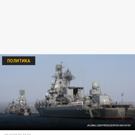
ПОЛИТИКА
/GLOBALLOOKPRESS/SERVER AMZAYEV
09 НОЯБРЯ 08:59