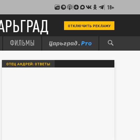
18+
АРЬГРАД
ОТКЛЮЧИТЬ РЕКЛАМУ
ФИЛЬМЫ
ОТЕЦ АНДРЕЙ: ОТВЕТЫ