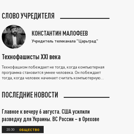
СЛОВО УЧРЕДИТЕЛЯ
КОНСТАНТИН МАЛОФЕЕВ
Учредитель телеканала "Царьград"
Технофашисты XXI века
Технофашизм побеждает не тогда, когда компьютерная
программа становится умнее человека. Он побеждает
тогда, когда человек начинает считать компьютерную
программу нравственно выше себя.
ПОСЛЕДНИЕ НОВОСТИ
Главное к вечеру 6 августа. США усилили
разведку для Украины. ВС России – в Орехове
20:30
ОБЩЕСТВО