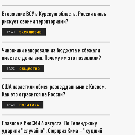
Вторжение ВСУ в Курскую область. Россия вновь
рискует своими территориями?
17:40
ЭКСКЛЮЗИВ
Чиновники наворовали из бюджета и сбежали
вместе с деньгами. Почему им это позволили?
14:52
ОБЩЕСТВО
США нарастили обмен разведданными с Киевом.
Как это отразится на России?
12:48
ПОЛИТИКА
Главное в ИноСМИ 6 августа: По Геленджику
ударили "случайно". Сюрприз Кима – "худший