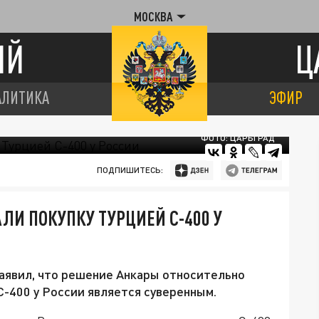
МОСКВА
ИЙ
Ц
АЛИТИКА
ЭФИР
ФОТО: ЦАРЬГРАД
ПОДПИШИТЕСЬ:
ЛИ ПОКУПКУ ТУРЦИЕЙ С-400 У
явил, что решение Анкары относительно
-400 у России является суверенным.