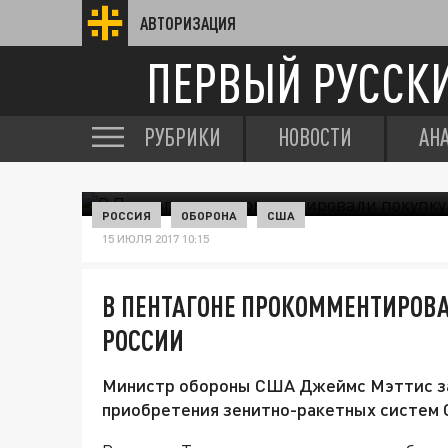
АВТОРИЗАЦИЯ
ПЕРВЫЙ РУССК
РУБРИКИ
НОВОСТИ
АН
РОССИЯ
ОБОРОНА
США
15 ИЮЛЯ 2017 10:15
В ПЕНТАГОНЕ ПРОКОММЕНТИРОВА
РОССИИ
Министр обороны США Джеймс Мэттис за
приобретения зенитно-ракетных систем С