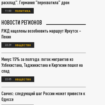
расклад". Германия "перехватила" дрон
11:00
ПОЛИТИКА
НОВОСТИ РЕГИОНОВ
РЖД нацелены возобновить маршрут Иркутск –
Пекин
22:29
ОБЩЕСТВО
Минус 15% за полгода: поток мигрантов из
Узбекистана, Таджикистана и Киргизии пошел на
спад
22:05
ОБЩЕСТВО
Санчес: следующий шаг России может привести к
Одессе