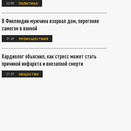
22:00
ПОЛИТИКА
В Финляндии мужчина взорвал дом, перегоняя
самогон в ванной
21:49
ПРОИСШЕСТВИЯ
Кардиолог объяснил, как стресс может стать
причиной инфаркта и внезапной смерти
21:37
ОБЩЕСТВО