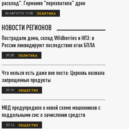
расклад". Германия "перехватила" дрон
06 АВГУСТА 11:00
ПОЛИТИКА
НОВОСТИ РЕГИОНОВ
Пострадали дома, склад Wildberries и НПЗ: в
России ликвидируют последствия атак БПЛА
07:35
ПОЛИТИКА
Что нельзя есть даже вне поста: Церковь назвала
запрещенные продукты
07:19
ОБЩЕСТВО
МВД предупредило о новой схеме мошенников с
поддельными смс о зачислении средств
07:14
ОБЩЕСТВО