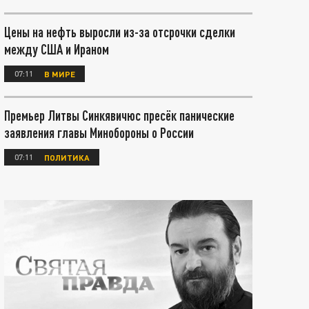
Цены на нефть выросли из-за отсрочки сделки
между США и Ираном
07:11
В МИРЕ
Премьер Литвы Синкявичюс пресёк панические
заявления главы Минобороны о России
07:11
ПОЛИТИКА