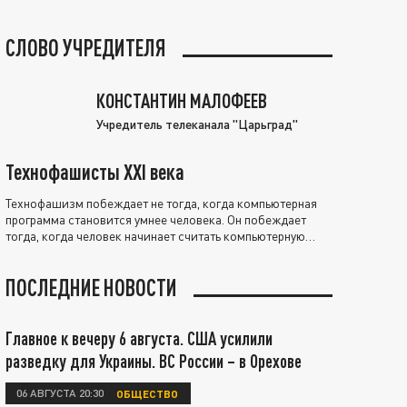
СЛОВО УЧРЕДИТЕЛЯ
КОНСТАНТИН МАЛОФЕЕВ
Учредитель телеканала "Царьград"
Технофашисты XXI века
Технофашизм побеждает не тогда, когда компьютерная
программа становится умнее человека. Он побеждает
тогда, когда человек начинает считать компьютерную
программу нравственно выше себя.
ПОСЛЕДНИЕ НОВОСТИ
Главное к вечеру 6 августа. США усилили
разведку для Украины. ВС России – в Орехове
06 АВГУСТА 20:30
ОБЩЕСТВО