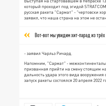
Выступая на стартовавшем в Небраске 1
который проходит под эгидой STRATCOM,
русская ракета "Сармат" - "чертовски х
заявил, что наша страна на этом не оста
Вот-вот мы увидим хит-парад из трёх
- заявил Чарльз Ричард.
Напомним, "Сармат" - межконтинентальн
призванная прийти на смену стоящим н
дальность удара этого вида вооружения 
запуск ракеты состоялся 20 апреля 2022 г