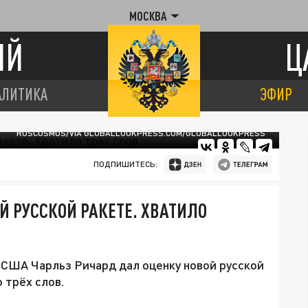
МОСКВА
ИЙ
Ц
АЛИТИКА
ЭФИР
ROSCOSMOS/VIA GLOBALLOOKPRESS.COM/GLOBALLOOKPRESS
ПОДПИШИТЕСЬ:
Й РУССКОЙ РАКЕТЕ. ХВАТИЛО
 США Чарльз Ричард дал оценку новой русской
 трёх слов.