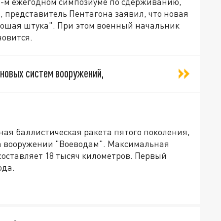
3-м ежегодном симпозиуме по сдерживанию,
 представитель Пентагона заявил, что новая
орошая штука". При этом военный начальник
новится.
 новых систем вооружений,
ая баллистическая ракета пятого поколения,
а вооружении "Воеводам". Максимальная
составляет 18 тысяч километров. Первый
ода.