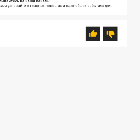
сывайтесь на наши каналы
ыми узнавайте о главных новостях и важнейших событиях дня.