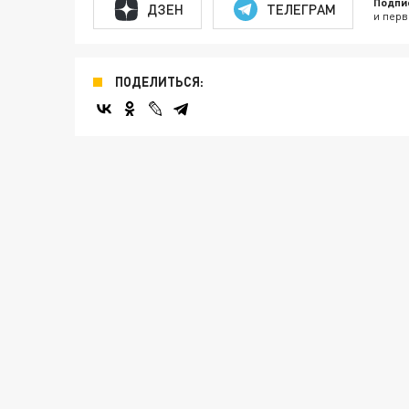
Подпи
ДЗЕН
ТЕЛЕГРАМ
и перв
ПОДЕЛИТЬСЯ: