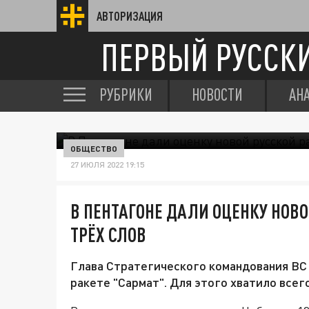
АВТОРИЗАЦИЯ
ПЕРВЫЙ РУССК
РУБРИКИ
НОВОСТИ
АН
ОБЩЕСТВО
27 ИЮЛЯ 2022 19:15
В ПЕНТАГОНЕ ДАЛИ ОЦЕНКУ НОВО
ТРЁХ СЛОВ
Глава Стратегического командования ВС
ракете "Сармат". Для этого хватило всего