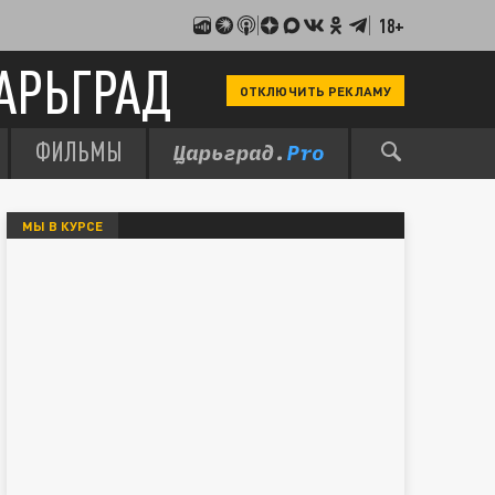
18+
АРЬГРАД
ОТКЛЮЧИТЬ РЕКЛАМУ
ФИЛЬМЫ
МЫ В КУРСЕ