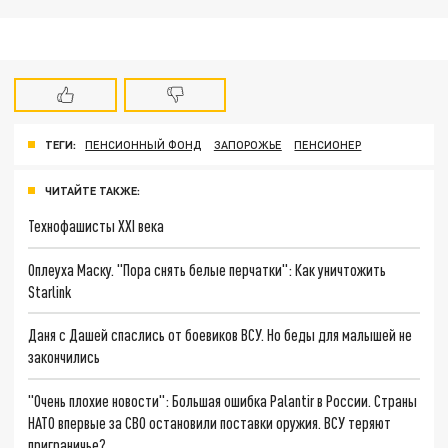
ТЕГИ:
ПЕНСИОННЫЙ ФОНД
ЗАПОРОЖЬЕ
ПЕНСИОНЕР
ЧИТАЙТЕ ТАКЖЕ:
Технофашисты XXI века
Оплеуха Маску. "Пора снять белые перчатки": Как уничтожить
Starlink
Даня с Дашей спаслись от боевиков ВСУ. Но беды для малышей не
закончились
"Очень плохие новости": Большая ошибка Palantir в России. Страны
НАТО впервые за СВО остановили поставки оружия. ВСУ теряют
приграничье?