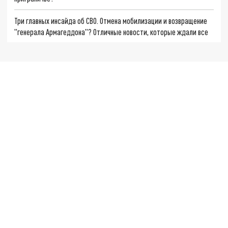
Три главных инсайда об СВО. Отмена мобилизации и возвращение
"генерала Армагеддона"? Отличные новости, которые ждали все