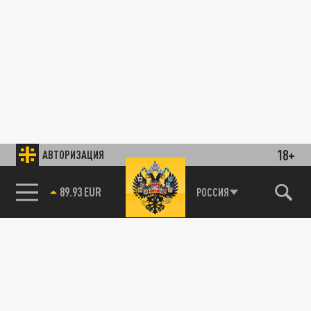
18+
АВТОРИЗАЦИЯ
89.93 EUR
РОССИЯ