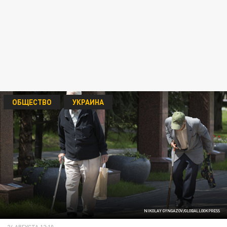
ОБЩЕСТВО
УКРАИНА
NIKOLAY GYNGAZOV/GLOBALLOOKPRESS
24 АВГУСТА 12:10