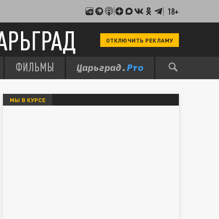
18+
АРЬГРАД
ОТКЛЮЧИТЬ РЕКЛАМУ
ФИЛЬМЫ
МЫ В КУРСЕ