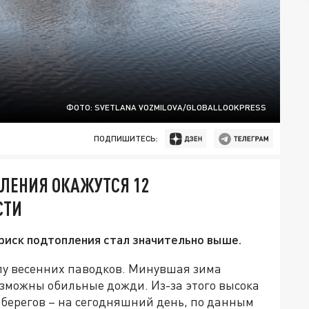
ФОТО: SVETLANA VOZMILOVA/GLOBALLOOKPRESS
ПОДПИШИТЕСЬ:
ПЛЕНИЯ ОКАЖУТСЯ 12
СТИ
риск подтопления стал значительно выше.
алу весенних паводков. Минувшая зима
озможны обильные дожди. Из-за этого высока
з берегов – на сегодняшний день, по данным