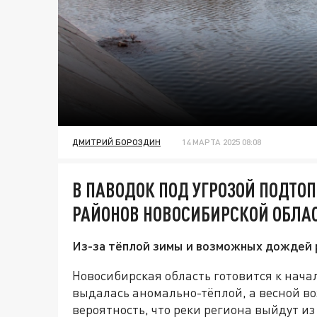
ДМИТРИЙ БОРОЗДИН
14 МАРТА 2025 08:08
В ПАВОДОК ПОД УГРОЗОЙ ПОДТО
РАЙОНОВ НОВОСИБИРСКОЙ ОБЛА
Из-за тёплой зимы и возможных дождей 
Новосибирская область готовится к нач
выдалась аномально-тёплой, а весной в
вероятность, что реки региона выйдут и