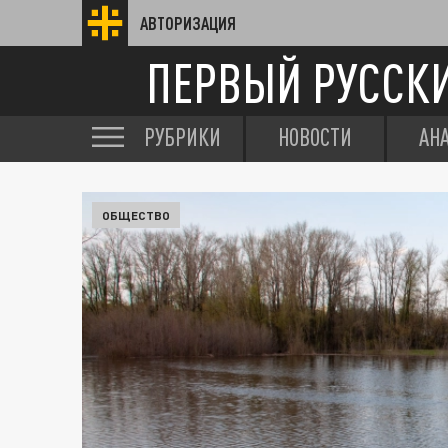
АВТОРИЗАЦИЯ
ПЕРВЫЙ РУССК
РУБРИКИ
НОВОСТИ
АН
ОБЩЕСТВО