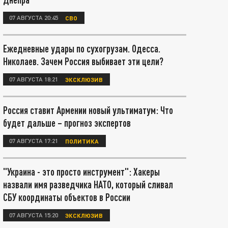
07 АВГУСТА 20:45
СВО
Ежедневные удары по сухогрузам. Одесса.
Николаев. Зачем Россия выбивает эти цели?
07 АВГУСТА 18:21
ЭКСКЛЮЗИВ
Россия ставит Армении новый ультиматум: Что
будет дальше – прогноз экспертов
07 АВГУСТА 17:21
ПОЛИТИКА
"Украина - это просто инструмент": Хакеры
назвали имя разведчика НАТО, который сливал
СБУ координаты объектов в России
07 АВГУСТА 15:20
ЭКСКЛЮЗИВ