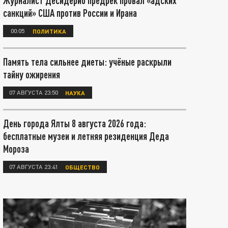
Журналист Десидерио предрёк провал «адских
санкций» США против России и Ирана
00:05
ПОЛИТИКА
Память тела сильнее диеты: учёные раскрыли
тайну ожирения
07 АВГУСТА 23:50
НАУКА
День города Ялты 8 августа 2026 года:
бесплатные музеи и летняя резиденция Деда
Мороза
07 АВГУСТА 23:41
ОБЩЕСТВО