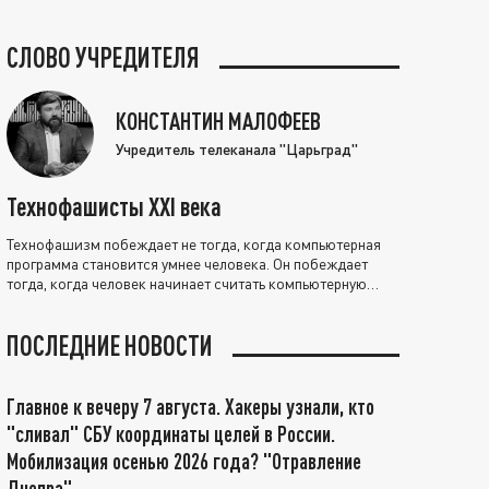
СЛОВО УЧРЕДИТЕЛЯ
КОНСТАНТИН МАЛОФЕЕВ
Учредитель телеканала "Царьград"
Технофашисты XXI века
Технофашизм побеждает не тогда, когда компьютерная
программа становится умнее человека. Он побеждает
тогда, когда человек начинает считать компьютерную
программу нравственно выше себя.
ПОСЛЕДНИЕ НОВОСТИ
Главное к вечеру 7 августа. Хакеры узнали, кто
"сливал" СБУ координаты целей в России.
Мобилизация осенью 2026 года? "Отравление
Днепра"