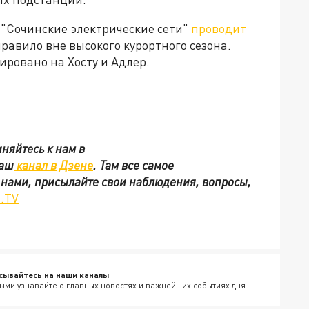
 "Сочинские электрические сети"
проводит
равило вне высокого курортного сезона.
ировано на Хосту и Адлер.
няйтесь к нам в
наш
канал в Дзене
. Там все самое
с нами, присылайте свои наблюдения, вопросы,
.TV
сывайтесь на наши каналы
ыми узнавайте о главных новостях и важнейших событиях дня.