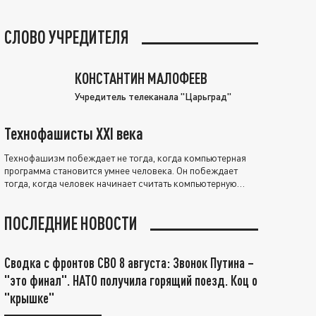
СЛОВО УЧРЕДИТЕЛЯ
КОНСТАНТИН МАЛОФЕЕВ
Учредитель телеканала "Царьград"
Технофашисты XXI века
Технофашизм побеждает не тогда, когда компьютерная
программа становится умнее человека. Он побеждает
тогда, когда человек начинает считать компьютерную
программу нравственно выше себя.
ПОСЛЕДНИЕ НОВОСТИ
Сводка с фронтов СВО 8 августа: Звонок Путина –
"это финал". НАТО получила горящий поезд. Коц о
"крышке"