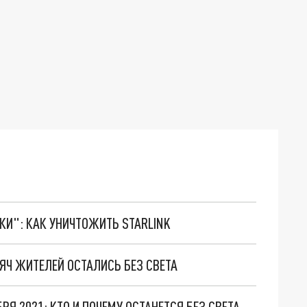
ТКИ": КАК УНИЧТОЖИТЬ STARLINK
СЯЧ ЖИТЕЛЕЙ ОСТАЛИСЬ БЕЗ СВЕТА
РЯ 2021: КТО И ПОЧЕМУ ОСТАНЕТСЯ БЕЗ СВЕТА