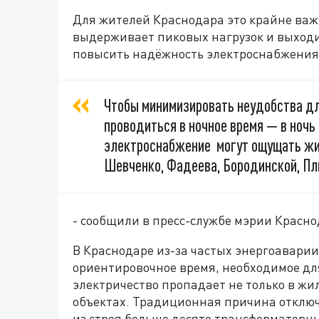
Для жителей Краснодара это крайне важ
выдерживает пиковых нагрузок и выходи
повысить надёжность электроснабжения
Чтобы минимизировать неудобства дл
проводиться в ночное время — в ночь 
электроснабжение могут ощущать жит
Шевченко, Фадеева, Бородинской, Пли
- сообщили в пресс-службе мэрии Красно
В Краснодаре из-за частых энергоаварии
ориентировочное время, необходимое для
электричество пропадает не только в жи
объектах. Традиционная причина отключ
из строя больше десято трансформаторн