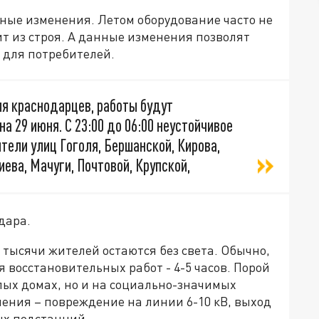
ные изменения. Летом оборудование часто не
т из строя. А данные изменения позволят
 для потребителей.
я краснодарцев, работы будут
на 29 июня. С 23:00 до 06:00 неустойчивое
ели улиц Гоголя, Бершанской, Кирова,
ева, Мачуги, Почтовой, Крупской,
дара.
 тысячи жителей остаются без света. Обычно,
 восстановительных работ - 4-5 часов. Порой
лых домах, но и на социально-значимых
ения – повреждение на линии 6-10 кВ, выход
ых подстанций.