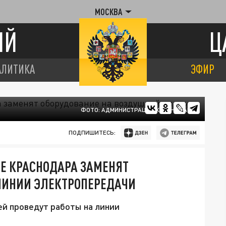
МОСКВА
ИЙ
Ц
АЛИТИКА
ЭФИР
ФОТО: АДМИНИСТРАЦИЯ КРАСНОДАРА
ПОДПИШИТЕСЬ:
Е КРАСНОДАРА ЗАМЕНЯТ
ЛИНИИ ЭЛЕКТРОПЕРЕДАЧИ
й проведут работы на линии