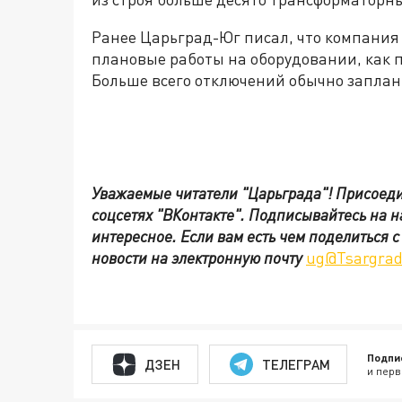
Ранее Царьград-Юг писал, что компания
плановые работы на оборудовании, как п
Больше всего отключений обычно заплан
Уважаемые читатели "Царьграда"!
Присоеди
соцсетях
"ВКонтакте"
.
Подписывайтесь на 
интересное. Если вам есть чем поделиться 
новости на электронную почту
ug@Tsargrad
Подпи
ДЗЕН
ТЕЛЕГРАМ
и перв