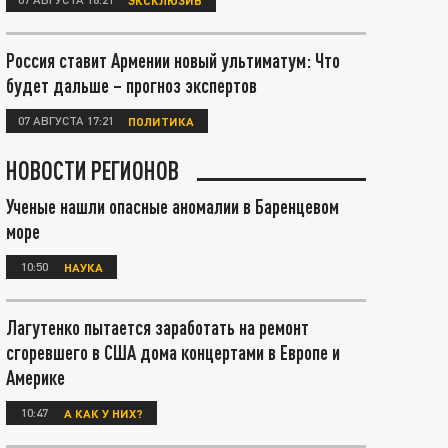
Россия ставит Армении новый ультиматум: Что
будет дальше – прогноз экспертов
07 АВГУСТА 17:21
ПОЛИТИКА
НОВОСТИ РЕГИОНОВ
Ученые нашли опасные аномалии в Баренцевом
море
10:50
НАУКА
Лагутенко пытается заработать на ремонт
сгоревшего в США дома концертами в Европе и
Америке
10:47
А КАК У НИХ?