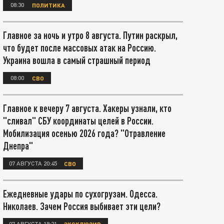
08:30
ПОЛИТИКА
Главное за ночь и утро 8 августа. Путин раскрыл,
что будет после массовых атак на Россию.
Украина вошла в самый страшный период
08:00
СВО
Главное к вечеру 7 августа. Хакеры узнали, кто
"сливал" СБУ координаты целей в России.
Мобилизация осенью 2026 года? "Отравление
Днепра"
07 АВГУСТА 20:45
СВО
Ежедневные удары по сухогрузам. Одесса.
Николаев. Зачем Россия выбивает эти цели?
07 АВГУСТА 18:21
ЭКСКЛЮЗИВ