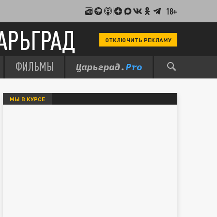
18+
АРЬГРАД
ОТКЛЮЧИТЬ РЕКЛАМУ
ФИЛЬМЫ
МЫ В КУРСЕ