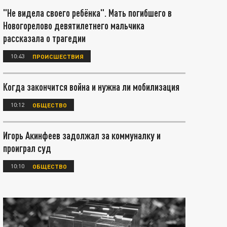
"Не видела своего ребёнка". Мать погибшего в
Новогорелово девятилетнего мальчика
рассказала о трагедии
10:43
ПРОИСШЕСТВИЯ
Когда закончится война и нужна ли мобилизация
10:12
ОБЩЕСТВО
Игорь Акинфеев задолжал за коммуналку и
проиграл суд
10:10
ОБЩЕСТВО