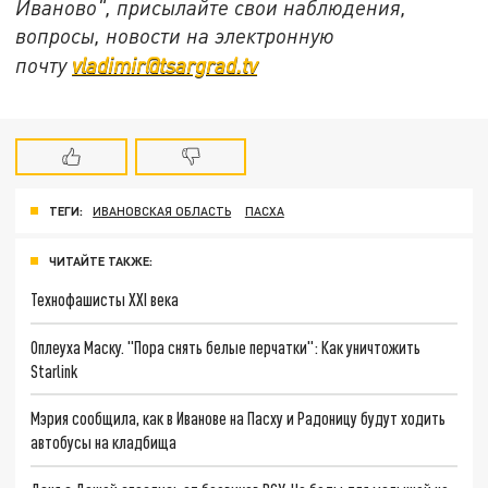
Иваново", присылайте свои наблюдения,
вопросы, новости на электронную
почту
vladimir@tsargrad.tv
ТЕГИ:
ИВАНОВСКАЯ ОБЛАСТЬ
ПАСХА
ЧИТАЙТЕ ТАКЖЕ:
Технофашисты XXI века
Оплеуха Маску. "Пора снять белые перчатки": Как уничтожить
Starlink
Мэрия сообщила, как в Иванове на Пасху и Радоницу будут ходить
автобусы на кладбища