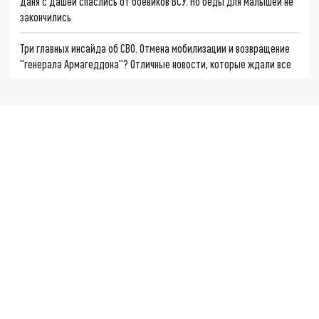
Даня с Дашей спаслись от боевиков ВСУ. Но беды для малышей не
закончились
Три главных инсайда об СВО. Отмена мобилизации и возвращение
"генерала Армагеддона"? Отличные новости, которые ждали все