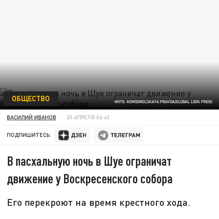
ОБЩЕСТВО
ФОТО: KOMSOMOLSKAYA PRAVDA/GLOBAL LOOK PRESS
ВАСИЛИЙ ИВАНОВ
23 АПРЕЛЯ 06:43
ПОДПИШИТЕСЬ:
В пасхальную ночь в Шуе ограничат
движение у Воскресенского собора
Его перекроют на время крестного хода.