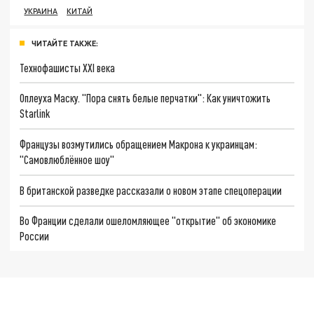
УКРАИНА
КИТАЙ
ЧИТАЙТЕ ТАКЖЕ:
Технофашисты XXI века
Оплеуха Маску. "Пора снять белые перчатки": Как уничтожить
Starlink
Французы возмутились обращением Макрона к украинцам:
"Самовлюблённое шоу"
В британской разведке рассказали о новом этапе спецоперации
Во Франции сделали ошеломляющее "открытие" об экономике
России