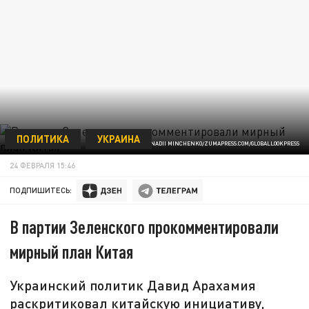
ПОЛИТИКА
УКРАИНА
ФОТО: HENNADII MINCHENKO/ZUMAPRESS.COM/GLOBALLOOKPRESS
24 ФЕВРАЛЯ 15:46
ПОДПИШИТЕСЬ:
В партии Зеленского прокомментировали
мирный план Китая
Украинский политик Давид Арахамия
раскритиковал китайскую инициативу,