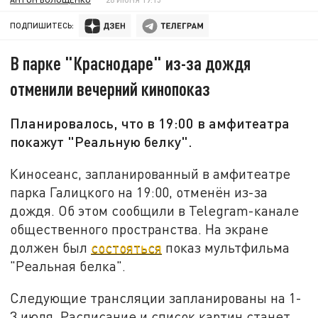
ПОДПИШИТЕСЬ:
В парке "Краснодаре" из-за дождя
отменили вечерний кинопоказ
Планировалось, что в 19:00 в амфитеатра
покажут "Реальную белку".
Киносеанс, запланированный в амфитеатре
парка Галицкого на 19:00, отменён из-за
дождя. Об этом сообщили в Telegram-канале
общественного пространства. На экране
должен был
состояться
показ мультфильма
"Реальная белка".
Следующие трансляции запланированы на 1-
3 июля. Расписание и список картин станет