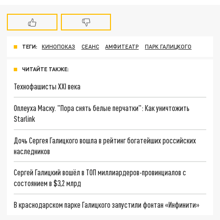
ТЕГИ:
КИНОПОКАЗ
СЕАНС
АМФИТЕАТР
ПАРК ГАЛИЦКОГО
ЧИТАЙТЕ ТАКЖЕ:
Технофашисты XXI века
Оплеуха Маску. "Пора снять белые перчатки": Как уничтожить
Starlink
Дочь Сергея Галицкого вошла в рейтинг богатейших российских
наследников
Сергей Галицкий вошёл в ТОП миллиардеров-провинциалов с
состоянием в $3,2 млрд
В краснодарском парке Галицкого запустили фонтан «Инфинити»