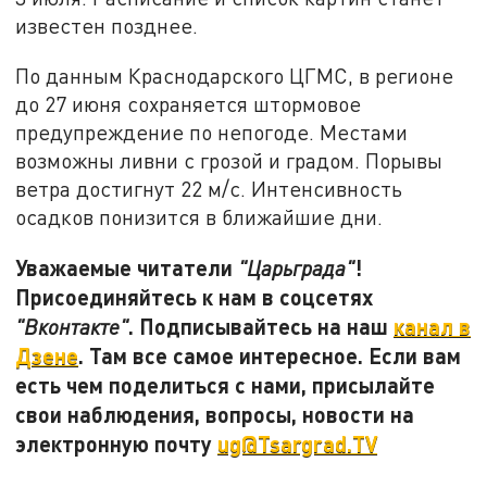
известен позднее.
По данным Краснодарского ЦГМС, в регионе
до 27 июня сохраняется штормовое
предупреждение по непогоде. Местами
возможны ливни с грозой и градом. Порывы
ветра достигнут 22 м/с. Интенсивность
осадков понизится в ближайшие дни.
Уважаемые читатели
!
"Царьграда"
Присоединяйтесь к нам в соцсетях
. Подписывайтесь на наш
канал в
"Вконтакте"
Дзене
. Там все самое интересное. Если вам
есть чем поделиться с нами, присылайте
свои наблюдения, вопросы, новости на
электронную почту
ug@Tsargrad.TV