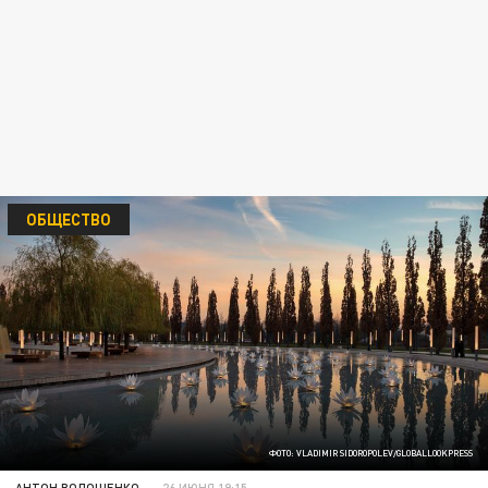
ОБЩЕСТВО
ФОТО: VLADIMIR SIDOROPOLEV/GLOBALLOOKPRESS
АНТОН ВОЛОЩЕНКО
26 ИЮНЯ 19:15