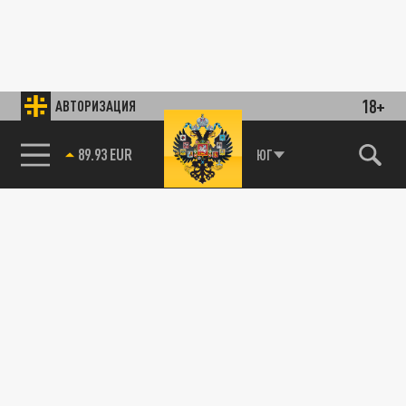
18+
АВТОРИЗАЦИЯ
89.93 EUR
ЮГ