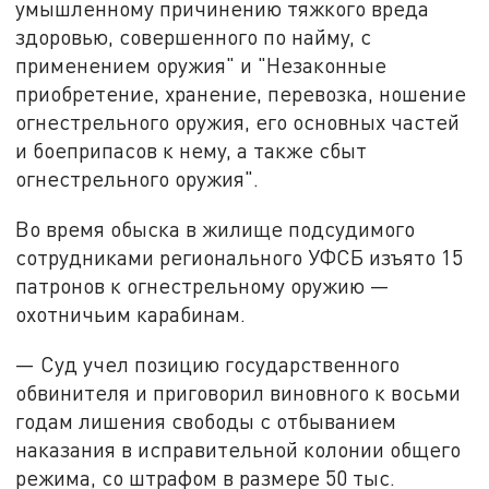
умышленному причинению тяжкого вреда
здоровью, совершенного по найму, с
применением оружия" и "Незаконные
приобретение, хранение, перевозка, ношение
огнестрельного оружия, его основных частей
и боеприпасов к нему, а также сбыт
огнестрельного оружия".
Во время обыска в жилище подсудимого
сотрудниками регионального УФСБ изъято 15
патронов к огнестрельному оружию —
охотничьим карабинам.
— Суд учел позицию государственного
обвинителя и приговорил виновного к восьми
годам лишения свободы с отбыванием
наказания в исправительной колонии общего
режима, со штрафом в размере 50 тыс.