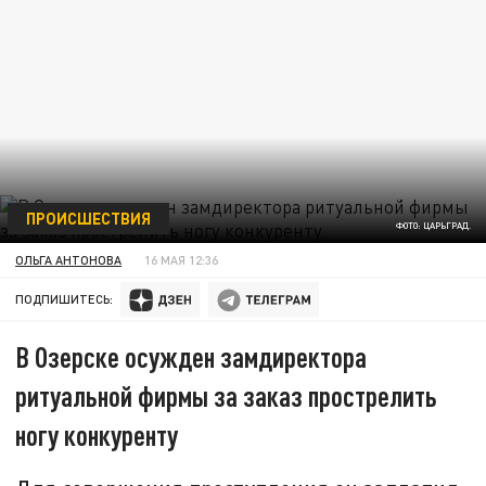
ПРОИСШЕСТВИЯ
ФОТО: ЦАРЬГРАД.
ОЛЬГА АНТОНОВА
16 МАЯ 12:36
ПОДПИШИТЕСЬ:
В Озерске осужден замдиректора
ритуальной фирмы за заказ прострелить
ногу конкуренту