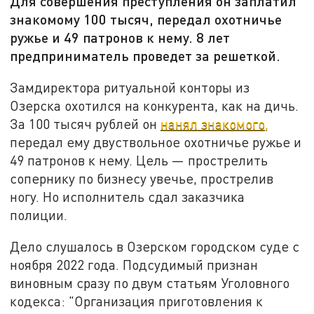
Для совершения преступления он заплатил
знакомому 100 тысяч, передал охотничье
ружье и 49 патронов к нему. 8 лет
предприниматель проведет за решеткой.
Замдиректора ритуальной конторы из
Озерска охотился на конкурента, как на дичь.
За 100 тысяч рублей он
нанял знакомого,
передал ему двуствольное охотничье ружье и
49 патронов к нему. Цель — прострелить
сопернику по бизнесу увечье, прострелив
ногу. Но исполнитель сдал заказчика
полиции.
Дело слушалось в Озерском городском суде с
ноября 2022 года. Подсудимый признан
виновным сразу по двум статьям Уголовного
кодекса: "Организация приготовления к