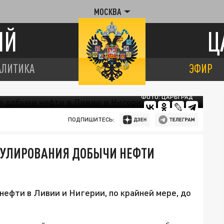
МОСКВА
ИЙ
Ц
АЛИТИКА
ЭФИР
ФОТО: ЦАРЬГРАД
ПОДПИШИТЕСЬ:
ЕГУЛИРОВАНИЯ ДОБЫЧИ НЕФТИ
нефти в Ливии и Нигерии, по крайней мере, до