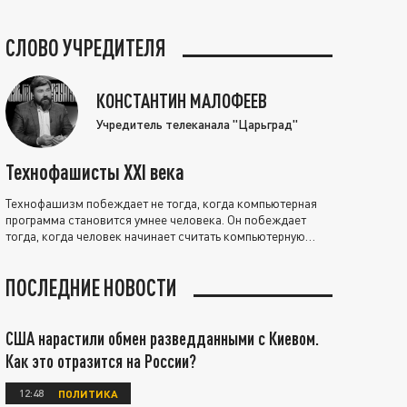
СЛОВО УЧРЕДИТЕЛЯ
КОНСТАНТИН МАЛОФЕЕВ
Учредитель телеканала "Царьград"
Технофашисты XXI века
Технофашизм побеждает не тогда, когда компьютерная
программа становится умнее человека. Он побеждает
тогда, когда человек начинает считать компьютерную
программу нравственно выше себя.
ПОСЛЕДНИЕ НОВОСТИ
США нарастили обмен разведданными с Киевом.
Как это отразится на России?
12:48
ПОЛИТИКА