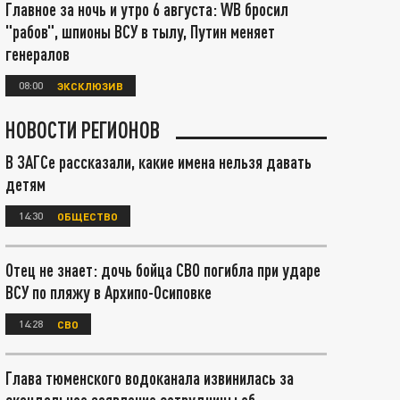
Главное за ночь и утро 6 августа: WB бросил
"рабов", шпионы ВСУ в тылу, Путин меняет
генералов
08:00
ЭКСКЛЮЗИВ
НОВОСТИ РЕГИОНОВ
В ЗАГСе рассказали, какие имена нельзя давать
детям
14:30
ОБЩЕСТВО
Отец не знает: дочь бойца СВО погибла при ударе
ВСУ по пляжу в Архипо-Осиповке
14:28
СВО
Глава тюменского водоканала извинилась за