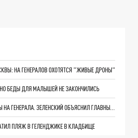
ОСКВЫ: НА ГЕНЕРАЛОВ ОХОТЯТСЯ "ЖИВЫЕ ДРОНЫ"
. НО БЕДЫ ДЛЯ МАЛЫШЕЙ НЕ ЗАКОНЧИЛИСЬ
"МЫ ВАС ЗАСТАВИМ": ЖУТКИЕ ДЕТАЛИ ОХОТЫ НА ГЕНЕРАЛА. ЗЕЛЕНСКИЙ ОБЪЯСНИЛ ГЛАВНЫЙ СМЫСЛ ТЕРАКТА В ЦЕНТРЕ МОСКВЫ
АТИЛ ПЛЯЖ В ГЕЛЕНДЖИКЕ В КЛАДБИЩЕ