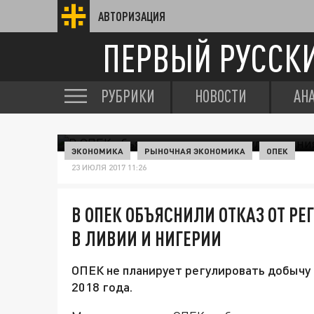
АВТОРИЗАЦИЯ
ПЕРВЫЙ РУССК
РУБРИКИ
НОВОСТИ
АН
ЭКОНОМИКА
РЫНОЧНАЯ ЭКОНОМИКА
ОПЕК
23 ИЮЛЯ 2017 11:26
В ОПЕК ОБЪЯСНИЛИ ОТКАЗ ОТ Р
В ЛИВИИ И НИГЕРИИ
ОПЕК не планирует регулировать добычу 
2018 года.