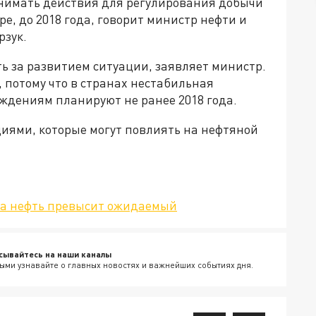
нимать действия для регулирования добычи
е, до 2018 года, говорит министр нефти и
рзук.
ь за развитием ситуации, заявляет министр.
, потому что в странах нестабильная
уждениям планируют не ранее 2018 года.
иями, которые могут повлиять на нефтяной
 на нефть превысит ожидаемый
сывайтесь на наши каналы
ыми узнавайте о главных новостях и важнейших событиях дня.