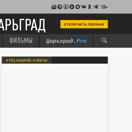
18+
АРЬГРАД
ОТКЛЮЧИТЬ РЕКЛАМУ
ФИЛЬМЫ
ОТЕЦ АНДРЕЙ: ОТВЕТЫ