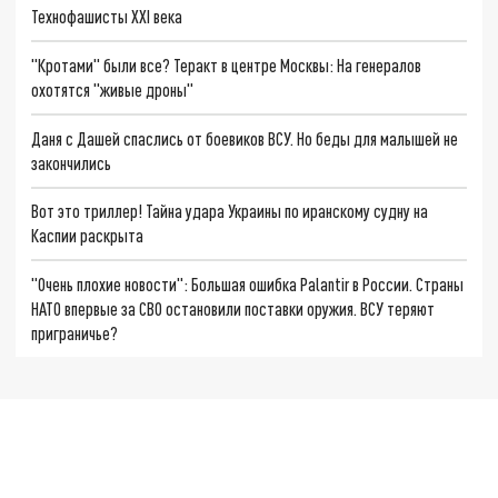
Технофашисты XXI века
"Кротами" были все? Теракт в центре Москвы: На генералов
охотятся "живые дроны"
Даня с Дашей спаслись от боевиков ВСУ. Но беды для малышей не
закончились
Вот это триллер! Тайна удара Украины по иранскому судну на
Каспии раскрыта
"Очень плохие новости": Большая ошибка Palantir в России. Страны
НАТО впервые за СВО остановили поставки оружия. ВСУ теряют
приграничье?