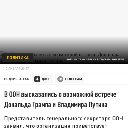
ПОЛИТИКА
ФОТО: WHITE HOUSE/FLICKR.COM/GLOBALLOOKPRESS
10 ЯНВАРЯ 20:57
ПОДПИШИТЕСЬ:
В ООН высказались о возможной встрече
Дональда Трампа и Владимира Путина
Представитель генерального секретаря ООН
заявил, что организация приветствует