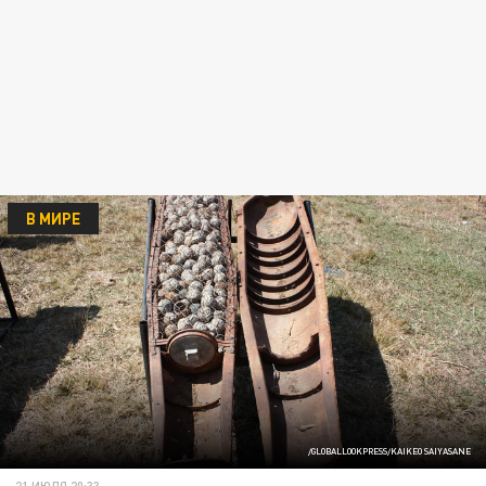
В МИРЕ
/GLOBALLOOKPRESS/KAIKEO SAIYASANE
21 ИЮЛЯ 20:33