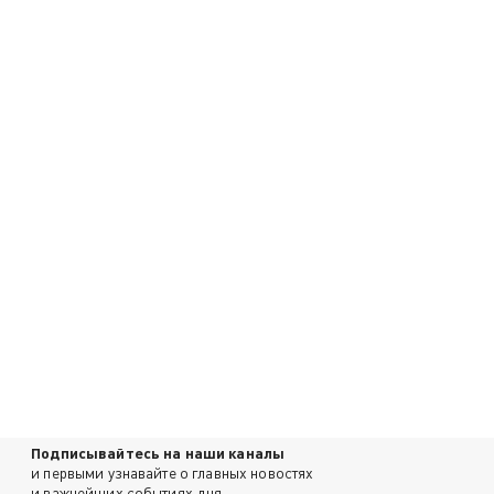
Подписывайтесь на наши каналы
и первыми узнавайте о главных новостях
и важнейших событиях дня.