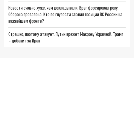
Новости сильно хуже, чем докладывали. Враг форсировал реку.
Оборона провалена. Кто по глупости спалил позиции ВС России на
важнейшем фронте?
Страшно, поэтому атакует. Путин врежет Макрону Украиной. Трамп
– добавит за Иран