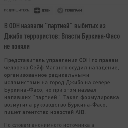
ПОДПИШИТЕСЬ:
В ООН назвали "партией" выбитых из
Джибо террористов: Власти Буркина-Фасо
не поняли
Представитель управления ООН по правам
человека Сейф Маганго осудил нападение,
организованное радикальными
исламистами на город Джибо на севере
Буркина-Фасо, но при этом назвал
напавших "партией". Такая формулировка
возмутила руководство Буркина-Фасо,
пишет агентство новостей AIB.
По словам анонимного источника в