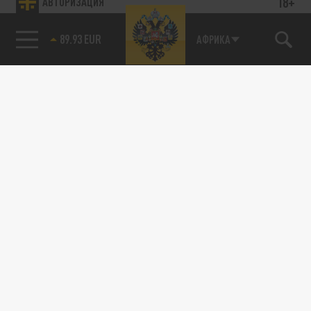
18+
АВТОРИЗАЦИЯ
89.93 EUR
АФРИКА