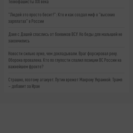
Технофашисты XXI века
"Людей это просто бесит!": Кто и как создал миф о "высоких
зарплатах" в России
Даня с Дашей спаслись от боевиков ВСУ. Но беды для малышей не
закончились
Новости сильно хуже, чем докладывали. Враг форсировал реку.
Оборона провалена. Кто по глупости спалил позиции ВС России на
важнейшем фронте?
Страшно, поэтому атакует. Путин врежет Макрону Украиной. Трамп
– добавит за Иран