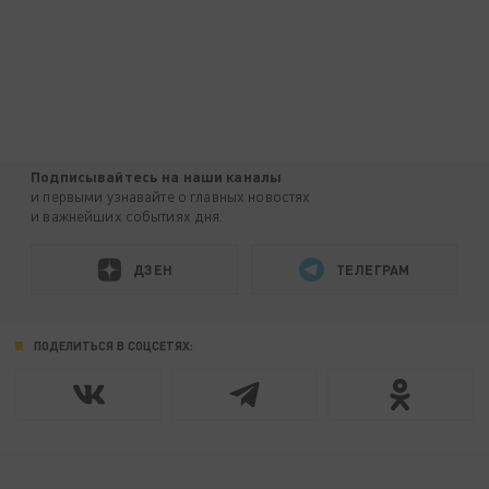
Подписывайтесь на наши каналы
и первыми узнавайте о главных новостях
и важнейших событиях дня.
ДЗЕН
ТЕЛЕГРАМ
ПОДЕЛИТЬСЯ В СОЦСЕТЯХ: