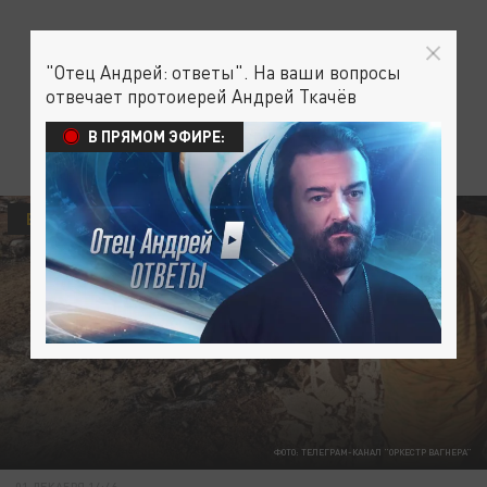
"Отец Андрей: ответы". На ваши вопросы
отвечает протоиерей Андрей Ткачёв
В ПРЯМОМ ЭФИРЕ:
В МИРЕ
ФОТО: ТЕЛЕГРАМ-КАНАЛ "ОРКЕСТР ВАГНЕРА"
01 ДЕКАБРЯ 14:46