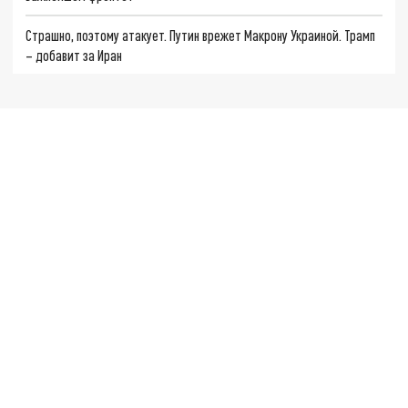
Страшно, поэтому атакует. Путин врежет Макрону Украиной. Трамп
– добавит за Иран