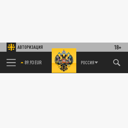
18+
АВТОРИЗАЦИЯ
89.93 EUR
РОССИЯ