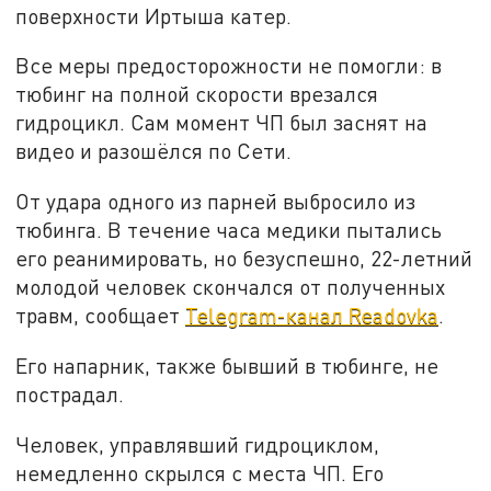
поверхности Иртыша катер.
Все меры предосторожности не помогли: в
тюбинг на полной скорости врезался
гидроцикл. Сам момент ЧП был заснят на
видео и разошёлся по Сети.
От удара одного из парней выбросило из
тюбинга. В течение часа медики пытались
его реанимировать, но безуспешно, 22-летний
молодой человек скончался от полученных
травм, сообщает
Telegram-канал Readovka
.
Его напарник, также бывший в тюбинге, не
пострадал.
Человек, управлявший гидроциклом,
немедленно скрылся с места ЧП. Его