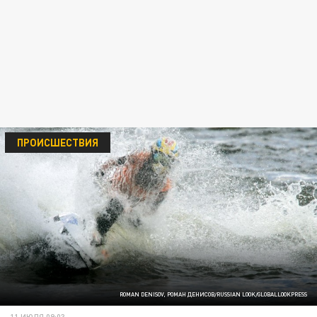
ПРОИСШЕСТВИЯ
ROMAN DENISOV, РОМАН ДЕНИСОВ/RUSSIAN LOOK/GLOBALLOOKPRESS
11 ИЮЛЯ 09:03