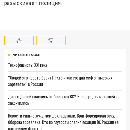
разыскивает полиция.
ЧИТАЙТЕ ТАКЖЕ:
Технофашисты XXI века
"Людей это просто бесит!": Кто и как создал миф о "высоких
зарплатах" в России
Даня с Дашей спаслись от боевиков ВСУ. Но беды для малышей не
закончились
Новости сильно хуже, чем докладывали. Враг форсировал реку.
Оборона провалена. Кто по глупости спалил позиции ВС России на
важнейшем фронте?