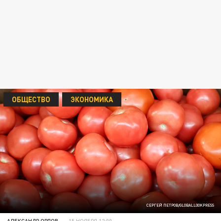
ОБЩЕСТВО
ЭКОНОМИКА
СЕРГЕЙ ПЕТРОВ/GLOBALLOOKPRESS
АЛЕКСАНДР ОРЛОВ
15 НОЯБРЯ 12:00