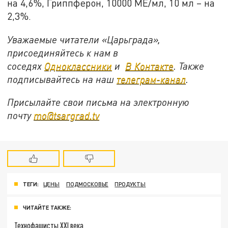
на 4,6%, Гриппферон, 10000 МЕ/мл, 10 мл – на
2,3%.
Уважаемые читатели «Царьграда»,
присоединяйтесь к нам в
соседях
Одноклассники
и
В Контакте
. Также
подписывайтесь на наш
телеграм-канал
.
Присылайте свои письма на электронную
почту
mo@tsargrad.tv
ТЕГИ:
ЦЕНЫ
ПОДМОСКОВЬЕ
ПРОДУКТЫ
ЧИТАЙТЕ ТАКЖЕ:
Технофашисты XXI века