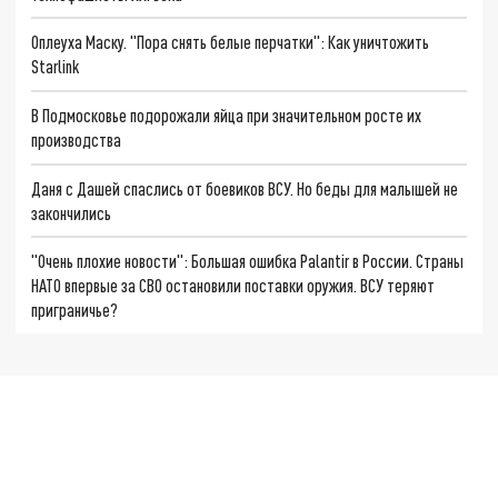
Оплеуха Маску. "Пора снять белые перчатки": Как уничтожить
Starlink
В Подмосковье подорожали яйца при значительном росте их
производства
Даня с Дашей спаслись от боевиков ВСУ. Но беды для малышей не
закончились
"Очень плохие новости": Большая ошибка Palantir в России. Страны
НАТО впервые за СВО остановили поставки оружия. ВСУ теряют
приграничье?