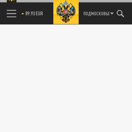
ПОДМОСКОВЬЕ
85.64 BRENT
89.93 EUR