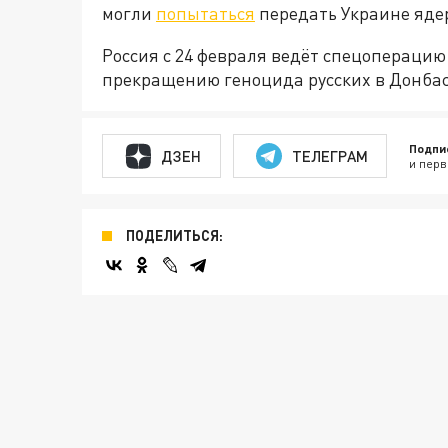
могли
попытаться
передать Украине яде
Россия с 24 февраля ведёт спецопераци
прекращению геноцида русских в Донбас
Подпи
ДЗЕН
ТЕЛЕГРАМ
и перв
ПОДЕЛИТЬСЯ: