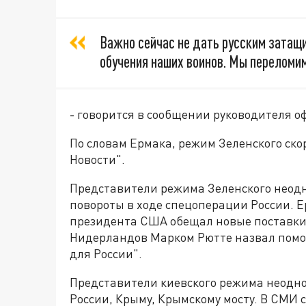
Важно сейчас не дать русским затащит
обучения наших воинов. Мы переломим
- говорится в сообщении руководителя оф
По словам Ермака, режим Зеленского ско
Новости".
Представители режима Зеленского неод
повороты в ходе спецоперации России. 
президента США обещал новые поставки 
Нидерландов Марком Рютте назвал помо
для России".
Представители киевского режима неодн
России, Крыму, Крымскому мосту. В СМИ 