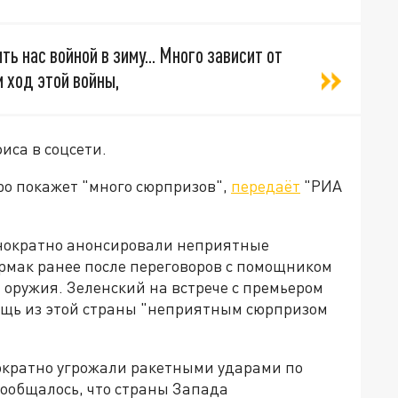
ь нас войной в зиму... Много зависит от
 ход этой войны,
иса в соцсети.
ро покажет "много сюрпризов",
передаёт
"РИА
нократно анонсировали неприятные
Ермак ранее после переговоров с помощником
оружия. Зеленский на встрече с премьером
щь из этой страны "неприятным сюрпризом
ократно угрожали ракетными ударами по
сообщалось, что страны Запада