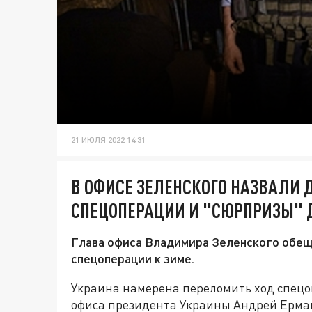
21 ИЮЛЯ 2022 14:31
В ОФИСЕ ЗЕЛЕНСКОГО НАЗВАЛИ 
СПЕЦОПЕРАЦИИ И "СЮРПРИЗЫ" 
Глава офиса Владимира Зеленского обеща
спецоперации к зиме.
Украина намерена переломить ход спецо
офиса президента Украины Андрей Ерма