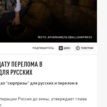
ФОТО: APUKRAINE/GLOBALLOOKPRESS
ПОДПИШИТЕСЬ:
ДАТУ ПЕРЕЛОМА В
ДЛЯ РУССКИХ
л "сюрпризы" для русских и перелом в
перации России до зимы, утверждает глава
к.