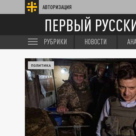
АВТОРИЗАЦИЯ
ПЕРВЫЙ РУССК
РУБРИКИ
НОВОСТИ
АН
ПОЛИТИКА