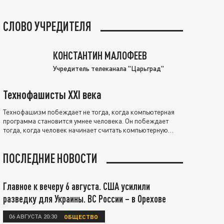
СЛОВО УЧРЕДИТЕЛЯ
КОНСТАНТИН МАЛОФЕЕВ
Учредитель телеканала "Царьград"
Технофашисты XXI века
Технофашизм побеждает не тогда, когда компьютерная
программа становится умнее человека. Он побеждает
тогда, когда человек начинает считать компьютерную
программу нравственно выше себя.
ПОСЛЕДНИЕ НОВОСТИ
Главное к вечеру 6 августа. США усилили
разведку для Украины. ВС России – в Орехове
06 АВГУСТА 20:30
ОБЩЕСТВО