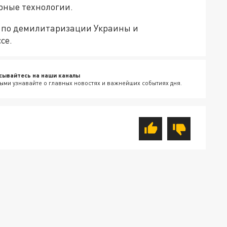
рные технологии.
ю по демилитаризации Украины и
се.
сывайтесь на наши каналы
ыми узнавайте о главных новостях и важнейших событиях дня.