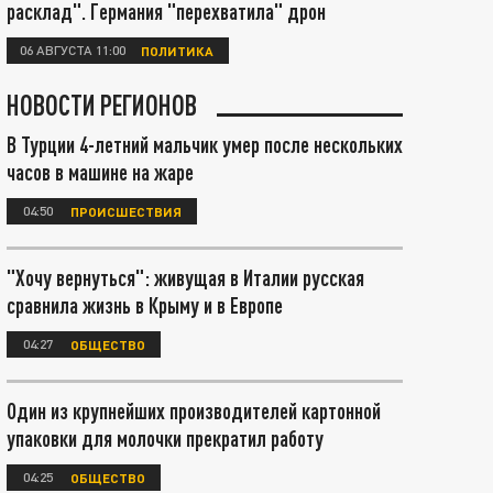
расклад". Германия "перехватила" дрон
06 АВГУСТА 11:00
ПОЛИТИКА
НОВОСТИ РЕГИОНОВ
В Турции 4-летний мальчик умер после нескольких
часов в машине на жаре
04:50
ПРОИСШЕСТВИЯ
"Хочу вернуться": живущая в Италии русская
сравнила жизнь в Крыму и в Европе
04:27
ОБЩЕСТВО
Один из крупнейших производителей картонной
упаковки для молочки прекратил работу
04:25
ОБЩЕСТВО