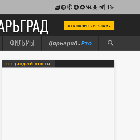
18+
АРЬГРАД
ОТКЛЮЧИТЬ РЕКЛАМУ
ФИЛЬМЫ
ОТЕЦ АНДРЕЙ: ОТВЕТЫ