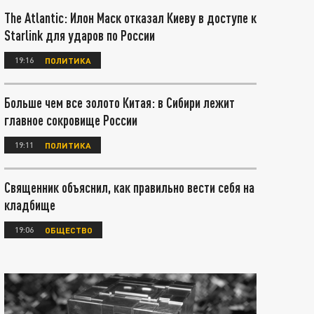
The Atlantic: Илон Маск отказал Киеву в доступе к
Starlink для ударов по России
19:16
ПОЛИТИКА
Больше чем все золото Китая: в Сибири лежит
главное сокровище России
19:11
ПОЛИТИКА
Священник объяснил, как правильно вести себя на
кладбище
19:06
ОБЩЕСТВО