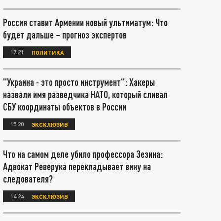
Россия ставит Армении новый ультиматум: Что
будет дальше – прогноз экспертов
17:21
ПОЛИТИКА
"Украина - это просто инструмент": Хакеры
назвали имя разведчика НАТО, который сливал
СБУ координаты объектов в России
15:20
ЭКСКЛЮЗИВ
Что на самом деле убило профессора Зезина:
Адвокат Реверука перекладывает вину на
следователя?
14:24
ЭКСКЛЮЗИВ