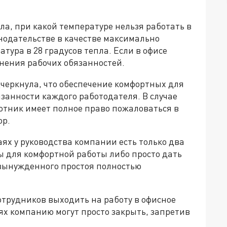
а, при какой температуре нельзя работать в
онодательстве в качестве максимально
тура в 28 градусов тепла. Если в офисе
лнения рабочих обязанностей.
черкнула, что обеспечение комфортных для
занности каждого работодателя. В случае
отник имеет полное право пожаловаться в
ор.
аях у руководства компании есть только два
ы для комфортной работы либо просто дать
вынужденного простоя полностью
трудников выходить на работу в офисное
аях компанию могут просто закрыть, запретив