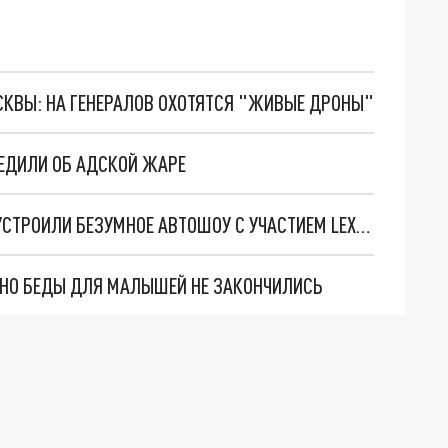
ОСКВЫ: НА ГЕНЕРАЛОВ ОХОТЯТСЯ "ЖИВЫЕ ДРОНЫ"
РЕДИЛИ ОБ АДСКОЙ ЖАРЕ
"ОХ УЖ ЭТИ СОЛЕВЫЕ...": ЖИТЕЛЯМ ШУШАР УСТРОИЛИ БЕЗУМНОЕ АВТОШОУ С УЧАСТИЕМ LEXUS И ДЕСЯТИ НАРЯДОВ
. НО БЕДЫ ДЛЯ МАЛЫШЕЙ НЕ ЗАКОНЧИЛИСЬ