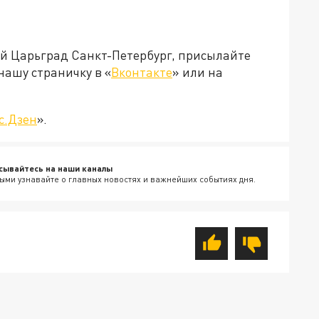
ей Царьград Санкт-Петербург, присылайте
нашу страничку в «
Вконтакте
» или на
с.Дзен
».
сывайтесь на наши каналы
ыми узнавайте о главных новостях и важнейших событиях дня.