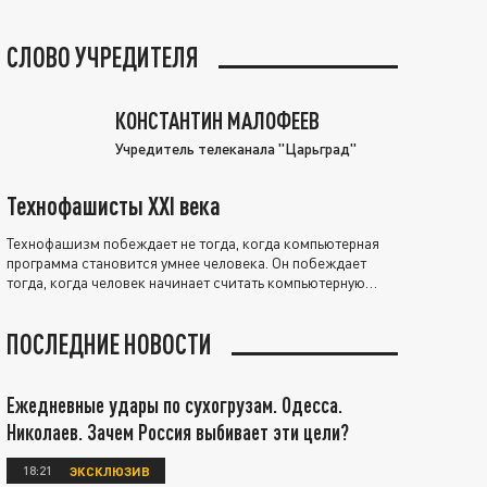
СЛОВО УЧРЕДИТЕЛЯ
КОНСТАНТИН МАЛОФЕЕВ
Учредитель телеканала "Царьград"
Технофашисты XXI века
Технофашизм побеждает не тогда, когда компьютерная
программа становится умнее человека. Он побеждает
тогда, когда человек начинает считать компьютерную
программу нравственно выше себя.
ПОСЛЕДНИЕ НОВОСТИ
Ежедневные удары по сухогрузам. Одесса.
Николаев. Зачем Россия выбивает эти цели?
18:21
ЭКСКЛЮЗИВ