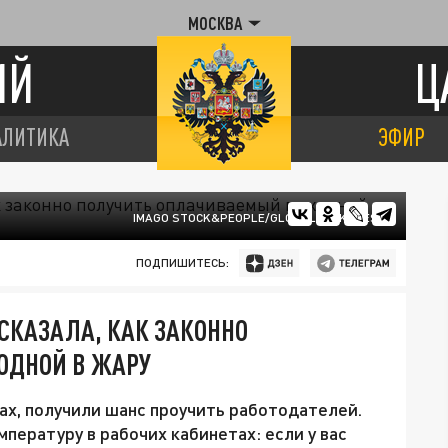
МОСКВА
ИЙ
Ц
АЛИТИКА
ЭФИР
IMAGO STOCK&PEOPLE/GLOBALLOOKPRESS
ПОДПИШИТЕСЬ:
СКАЗАЛА, КАК ЗАКОННО
ОДНОЙ В ЖАРУ
х, получили шанс проучить работодателей.
пературу в рабочих кабинетах: если у вас