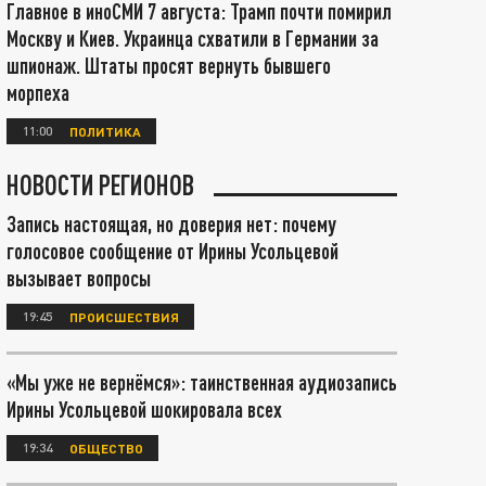
Главное в иноСМИ 7 августа: Трамп почти помирил
Москву и Киев. Украинца схватили в Германии за
шпионаж. Штаты просят вернуть бывшего
морпеха
11:00
ПОЛИТИКА
НОВОСТИ РЕГИОНОВ
Запись настоящая, но доверия нет: почему
голосовое сообщение от Ирины Усольцевой
вызывает вопросы
19:45
ПРОИСШЕСТВИЯ
«Мы уже не вернёмся»: таинственная аудиозапись
Ирины Усольцевой шокировала всех
19:34
ОБЩЕСТВО