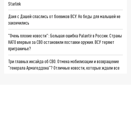
Starlink
Даня с Дашей спаслись от боевиков ВСУ. Но беды для малышей не
закончились
"Очень плохие новости": Большая ошибка Palantir в России. Страны
НАТО впервые за СВО остановили поставки оружия. ВСУ теряют
приграничье?
Три главных инсайда об СВО. Отмена мобилизации и возвращение
"генерала Армагеддона"? Отличные новости, которые ждали все