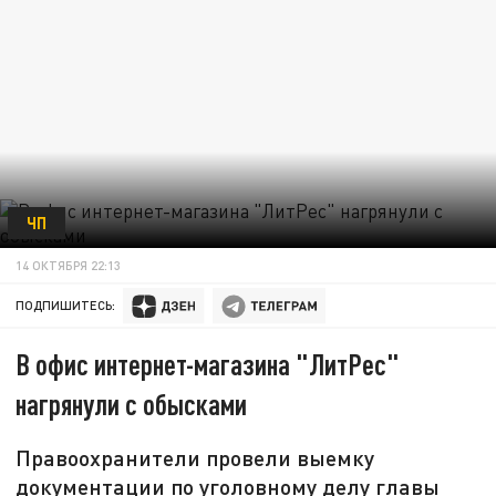
ЧП
14 ОКТЯБРЯ 22:13
ПОДПИШИТЕСЬ:
В офис интернет-магазина "ЛитРес"
нагрянули с обысками
Правоохранители провели выемку
документации по уголовному делу главы