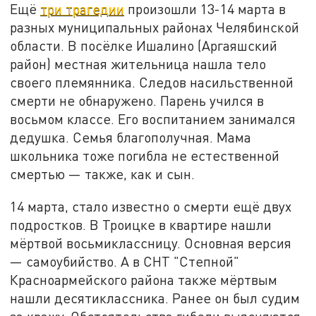
Ещё
три трагедии
произошли 13-14 марта в
разных муниципальных районах Челябинской
области. В посёлке Ишалино (Аргаяшский
район) местная жительница нашла тело
своего племянника. Следов насильственной
смерти не обнаружено. Парень учился в
восьмом классе. Его воспитанием занимался
дедушка. Семья благополучная. Мама
школьника тоже погибла не естественной
смертью — также, как и сын.
14 марта, стало известно о смерти ещё двух
подростков. В Троицке в квартире нашли
мёртвой восьмиклассницу. Основная версия
— самоубийство. А в СНТ "Степной"
Красноармейского района также мёртвым
нашли десятиклассника. Ранее он был судим