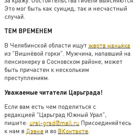
за кражу. Обстоятельства гибели выясняются.
Это мог быть как суицид, так и несчастный
случай.
ТЕМ ВРЕМЕНЕМ
В Челябинской области ищут
жертв маньяка
из "Вишнёвой горки". Мужчина, напавший на
пенсионерку в Сосновском районе, может
быть причастен к нескольким
преступлениям.
Уважаемые читатели Царьграда!
Если вам есть чем поделиться с
редакцией "Царьград Южный Урал",
пишите:
ural-grad@mail.ru
Присоединяйтесь
к нам в
Дзене
и во
ВКонтакте
.