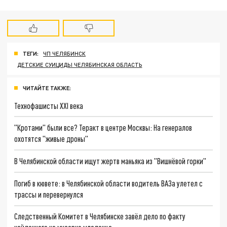
ТЕГИ:
ЧП ЧЕЛЯБИНСК
ДЕТСКИЕ СУИЦИДЫ ЧЕЛЯБИНСКАЯ ОБЛАСТЬ
ЧИТАЙТЕ ТАКЖЕ:
Технофашисты XXI века
"Кротами" были все? Теракт в центре Москвы: На генералов
охотятся "живые дроны"
В Челябинской области ищут жертв маньяка из "Вишнёвой горки"
Погиб в кювете: в Челябинской области водитель ВАЗа улетел с
трассы и перевернулся
Следственный Комитет в Челябинске завёл дело по факту