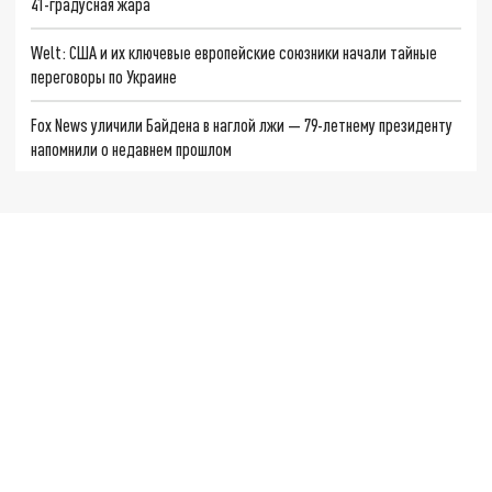
41-градусная жара
Welt: США и их ключевые европейские союзники начали тайные
переговоры по Украине
Fox News уличили Байдена в наглой лжи — 79-летнему президенту
напомнили о недавнем прошлом