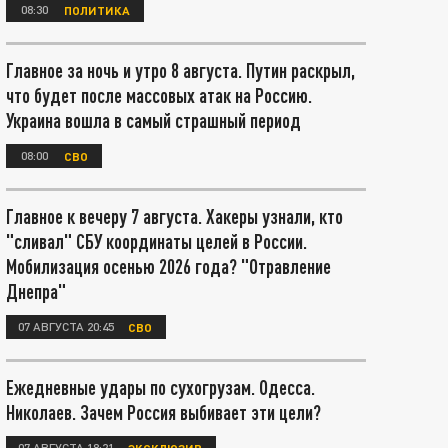
08:30
ПОЛИТИКА
Главное за ночь и утро 8 августа. Путин раскрыл,
что будет после массовых атак на Россию.
Украина вошла в самый страшный период
08:00
СВО
Главное к вечеру 7 августа. Хакеры узнали, кто
"сливал" СБУ координаты целей в России.
Мобилизация осенью 2026 года? "Отравление
Днепра"
07 АВГУСТА 20:45
СВО
Ежедневные удары по сухогрузам. Одесса.
Николаев. Зачем Россия выбивает эти цели?
07 АВГУСТА 18:21
ЭКСКЛЮЗИВ