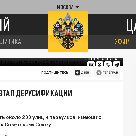
МОСКВА
ИЙ
Ц
АЛИТИКА
ЭФИР
ФОТО: MFA.GOV.UA
ПОДПИШИТЕСЬ:
 ЭТАП ДЕРУСИФИКАЦИИ
ь около 200 улиц и переулков, имеющих
 к Советскому Союзу.