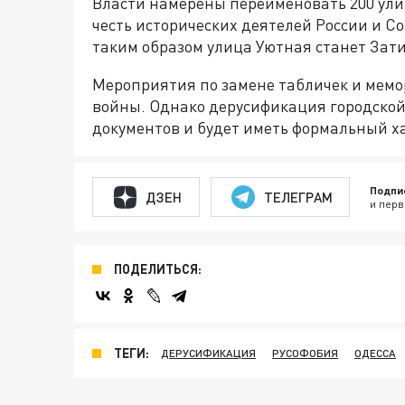
Власти намерены переименовать 200 ули
честь исторических деятелей России и С
таким образом улица Уютная станет Зат
Мероприятия по замене табличек и мемо
войны. Однако дерусификация городской
документов и будет иметь формальный х
Подпи
ДЗЕН
ТЕЛЕГРАМ
и перв
ПОДЕЛИТЬСЯ:
ТЕГИ:
ДЕРУСИФИКАЦИЯ
РУСОФОБИЯ
ОДЕССА