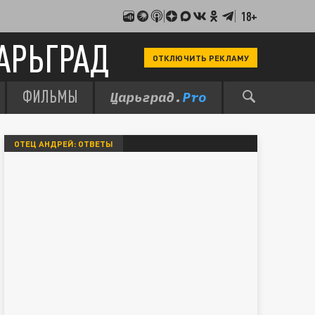
18+
АРЬГРАД
ОТКЛЮЧИТЬ РЕКЛАМУ
ФИЛЬМЫ
ОТЕЦ АНДРЕЙ: ОТВЕТЫ