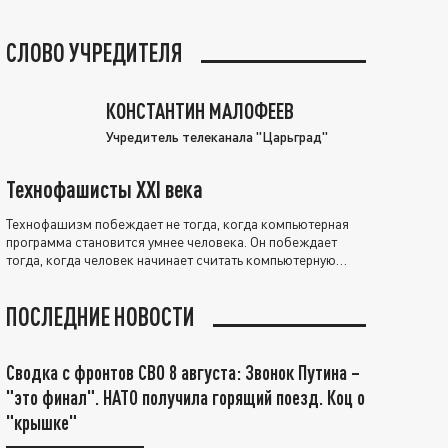
СЛОВО УЧРЕДИТЕЛЯ
КОНСТАНТИН МАЛОФЕЕВ
Учредитель телеканала "Царьград"
Технофашисты XXI века
Технофашизм побеждает не тогда, когда компьютерная
программа становится умнее человека. Он побеждает
тогда, когда человек начинает считать компьютерную
программу нравственно выше себя.
ПОСЛЕДНИЕ НОВОСТИ
Сводка с фронтов СВО 8 августа: Звонок Путина –
"это финал". НАТО получила горящий поезд. Коц о
"крышке"