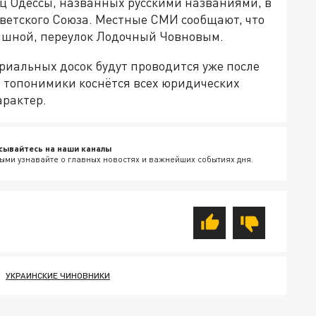
ц Одессы, названных русскими названиями, в
оветского Союза. Местные СМИ сообщают, что
ишной, переулок Лодочный Човновым.
риальных досок будут проводится уже после
 топонимики коснётся всех юридических
арактер.
сывайтесь на наши каналы
ыми узнавайте о главных новостях и важнейших событиях дня.
УКРАИНСКИЕ ЧИНОВНИКИ