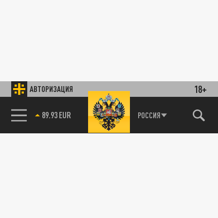
18+
АВТОРИЗАЦИЯ
89.93 EUR
РОССИЯ