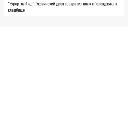
"Курортный ад": Украинский дрон превратил пляж в Геленджике в
кладбище