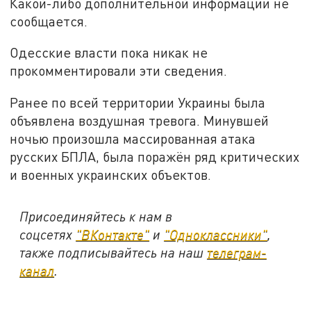
Какой-либо дополнительной информации не
сообщается.
Одесские власти пока никак не
прокомментировали эти сведения.
Ранее по всей территории Украины была
объявлена воздушная тревога. Минувшей
ночью произошла массированная атака
русских БПЛА, была поражён ряд критических
и военных украинских объектов.
Присоединяйтесь к нам в
соцсетях
"ВКонтакте"
и
"Одноклассники"
,
также подписывайтесь на наш
телеграм-
канал
.