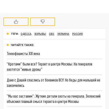
ТЕГИ:
ОДЕССА
ВЗРЫВЫ
СВО
УКРАИНА
РОССИЯ
ЧИТАЙТЕ ТАКЖЕ:
Технофашисты XXI века
"Кротами" были все? Теракт в центре Москвы: На генералов
охотятся "живые дроны"
Даня с Дашей спаслись от боевиков ВСУ. Но беды для малышей не
закончились
"Мы вас заставим": Жуткие детали охоты на генерала. Зеленский
объяснил главный смысл теракта в центре Москвы