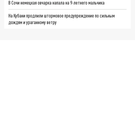
В Сочи немецкая овчарка напала на 9-летнего мальчика
На Кубани продлили штормовое предупреждение по сильным
дождям и ураганному ветру