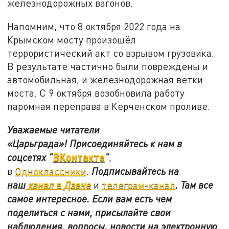
железнодорожных вагонов.
Напомним, что 8 октября 2022 года на
Крымском мосту произошёл
террористический акт со взрывом грузовика.
В результате частично были повреждены и
автомобильная, и железнодорожная ветки
моста. С 9 октября возобновила работу
паромная переправа в Керченском проливе.
Уважаемые читатели
«Царьграда»!
Присоединяйтесь к нам в
ВКонтакте
соцсетях
"
"
,
в
Одноклассники
.
Подписывайтесь на
наш
канал в Дзене
и
телеграм-канал
. Там все
самое интересное. Если вам есть чем
поделиться с нами, присылайте свои
наблюдения, вопросы, новости на электронную