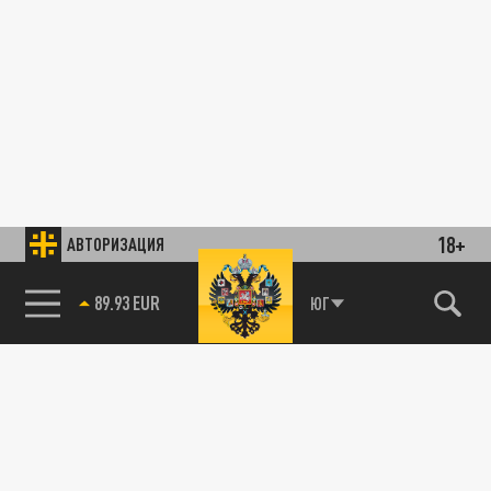
18+
АВТОРИЗАЦИЯ
89.93 EUR
ЮГ