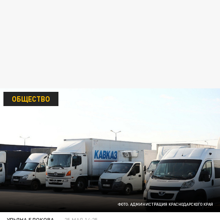
ОБЩЕСТВО
ФОТО: АДМИНИСТРАЦИЯ КРАСНОДАРСКОГО КРАЯ
УЛЬЯНА БЛОКОВА
25 МАЯ 14:25