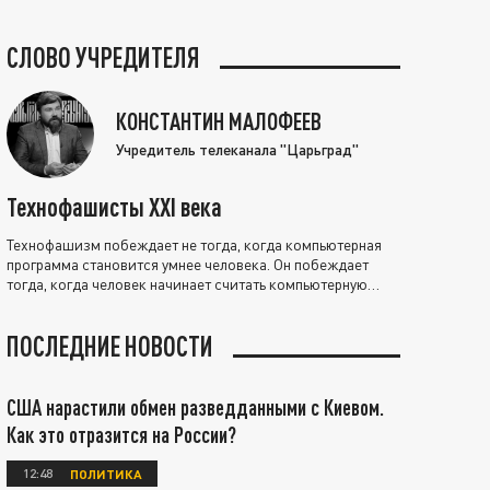
СЛОВО УЧРЕДИТЕЛЯ
КОНСТАНТИН МАЛОФЕЕВ
Учредитель телеканала "Царьград"
Технофашисты XXI века
Технофашизм побеждает не тогда, когда компьютерная
программа становится умнее человека. Он побеждает
тогда, когда человек начинает считать компьютерную
программу нравственно выше себя.
ПОСЛЕДНИЕ НОВОСТИ
США нарастили обмен разведданными с Киевом.
Как это отразится на России?
12:48
ПОЛИТИКА