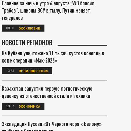
Главное за ночь и утро 6 августа: WB бросил
"рабов", шпионы ВСУ в тылу, Путин меняет
генералов
08:00
ЭКСКЛЮЗИВ
НОВОСТИ РЕГИОНОВ
На Кубани уничтожено 11 тысяч кустов конопли в
ходе операции «Мак-2026»
13:36
ПРОИСШЕСТВИЯ
Казахстан запустил первую логистическую
цепочку из отечественной стали и техники
13:34
ЭКОНОМИКА
Экспедиция Пухова «От Чёрного моря к Белому»