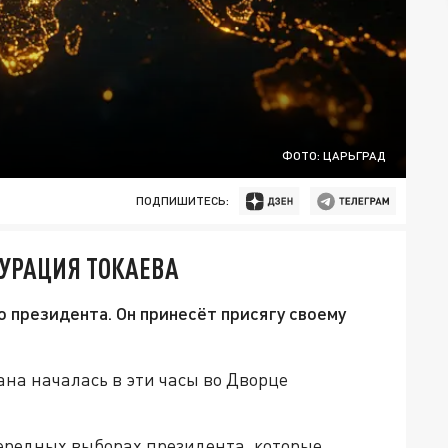
ФОТО: ЦАРЬГРАД
ПОДПИШИТЕСЬ:
ГУРАЦИЯ ТОКАЕВА
о президента. Он принесёт присягу своему
на началась в эти часы во Дворце
ередных выборах президента, которые