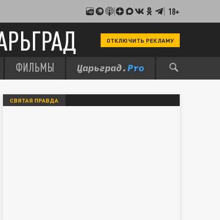
18+
АРЬГРАД
ОТКЛЮЧИТЬ РЕКЛАМУ
ФИЛЬМЫ
СВЯТАЯ ПРАВДА