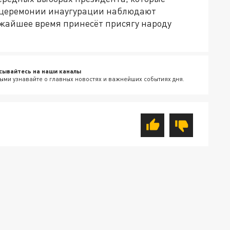
 церемонии инаугурации наблюдают
жайшее время принесёт присягу народу
сывайтесь на наши каналы
ыми узнавайте о главных новостях и важнейших событиях дня.