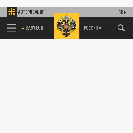
18+
АВТОРИЗАЦИЯ
89.93 EUR
РОССИЯ