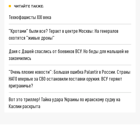
ЧИТАЙТЕ ТАКЖЕ:
Технофашисты XXI века
"Кротами" были все? Теракт в центре Москвы: На генералов
охотятся "живые дроны"
Даня с Дашей спаслись от боевиков ВСУ. Но беды для малышей не
закончились
"Очень плохие новости": Большая ошибка Palantir в России. Страны
НАТО впервые за СВО остановили поставки оружия. ВСУ теряют
приграничье?
Вот это триллер! Тайна удара Украины по иранскому судну на
Каспии раскрыта