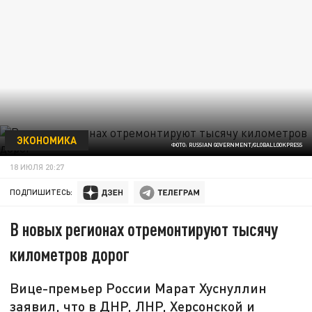
ЭКОНОМИКА
ФОТО: RUSSIAN GOVERNMENT/GLOBALLOOKPRESS
18 ИЮЛЯ 20:27
ПОДПИШИТЕСЬ:
В новых регионах отремонтируют тысячу
километров дорог
Вице-премьер России Марат Хуснуллин
заявил, что в ДНР, ЛНР, Херсонской и