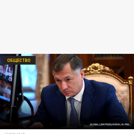
ОБЩЕСТВО
/GLOBALLOOKPRESS/KREMLIN POOL
12 МАЯ 13:18