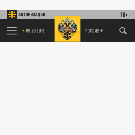
18+
АВТОРИЗАЦИЯ
89.93 EUR
РОССИЯ