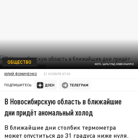
ОБЩЕСТВО
ФОТО: ЦАРЬГРАД НОВОСИБИРСК
ЮРИЙ ФОМИЧЕНКО
21 НОЯБРЯ 07:03
ПОДПИШИТЕСЬ:
В Новосибирскую область в ближайшие
дни придёт аномальный холод
В ближайшие дни столбик термометра
может опуститься до 31 градуса ниже нуля.