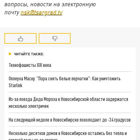
вопросы, новости на электронную
почту
nsk@tsargrad.tv
ЧИТАЙТЕ ТАКЖЕ:
Технофашисты XXI века
Оплеуха Маску. "Пора снять белые перчатки": Как уничтожить
Starlink
Из-за поезда Деда Мороза в Новосибирской области задержатся
несколько электричек
На следующей неделе в Новосибирске похолодает до -24 градусов
Несколько десятков домов в Новосибирске остались без тепла и
горячей воды из-за аварии