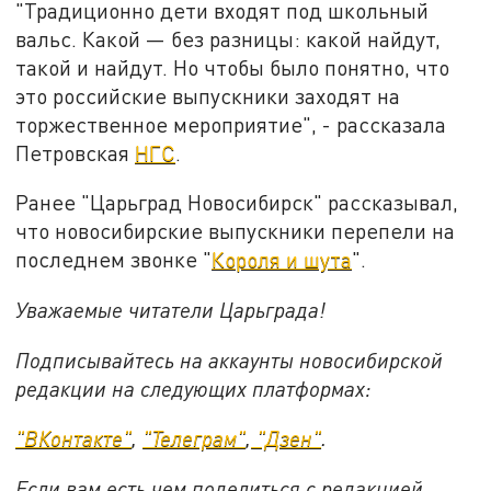
"Традиционно дети входят под школьный
вальс. Какой — без разницы: какой найдут,
такой и найдут. Но чтобы было понятно, что
это российские выпускники заходят на
торжественное мероприятие", - рассказала
Петровская
НГС
.
Ранее "Царьград Новосибирск" рассказывал,
что новосибирские выпускники перепели на
последнем звонке "
Короля и шута
".
Уважаемые читатели Царьграда!
Подписывайтесь на аккаунты новосибирской
редакции на следующих платформах:
"ВКонтакте"
,
"Телеграм"
,
"Дзен"
.
Если вам есть чем поделиться с редакцией