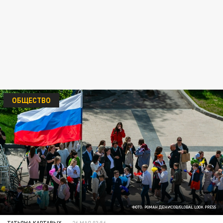
ОБЩЕСТВО
ФОТО: РОМАН ДЕНИСОВ/GLOBAL LOOK PRESS
ТАТЬЯНА КАРТАВЫХ
26 МАЯ 03:56