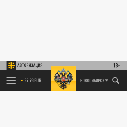
18+
АВТОРИЗАЦИЯ
89.93 EUR
НОВОСИБИРСК