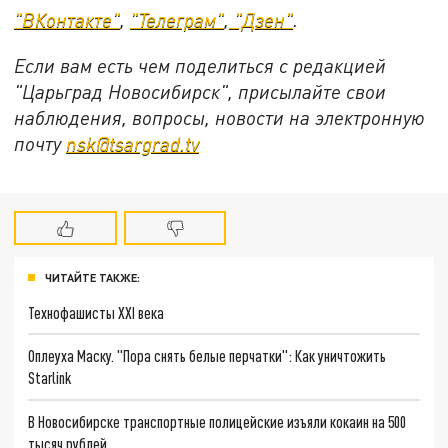
"ВКонтакте"
,
"Телеграм"
,
"Дзен"
.
Если вам есть чем поделиться с редакцией
"Царьград Новосибирск", присылайте свои
наблюдения, вопросы, новости на электронную
почту
nsk@tsargrad.tv
ЧИТАЙТЕ ТАКЖЕ:
Технофашисты XXI века
Оплеуха Маску. "Пора снять белые перчатки": Как уничтожить
Starlink
В Новосибирске транспортные полицейские изъяли кокаин на 500
тысяч рублей