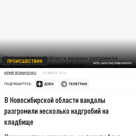
ПРОИСШЕСТВИЯ
ФОТО: ЦАРЬГРАД НОВОСИБИРСК
ЮРИЙ ФОМИЧЕНКО
27 ИЮЛЯ 14:10
ПОДПИШИТЕСЬ:
В Новосибирской области вандалы
разгромили несколько надгробий на
кладбище