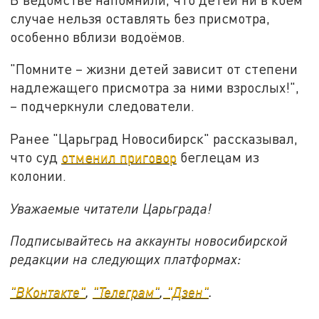
случае нельзя оставлять без присмотра,
особенно вблизи водоёмов.
"Помните – жизни детей зависит от степени
надлежащего присмотра за ними взрослых!",
– подчеркнули следователи.
Ранее "Царьград Новосибирск" рассказывал,
что суд
отменил приговор
беглецам из
колонии.
Уважаемые читатели Царьграда!
Подписывайтесь на аккаунты новосибирской
редакции на следующих платформах:
"ВКонтакте"
,
"Телеграм"
,
"Дзен"
.