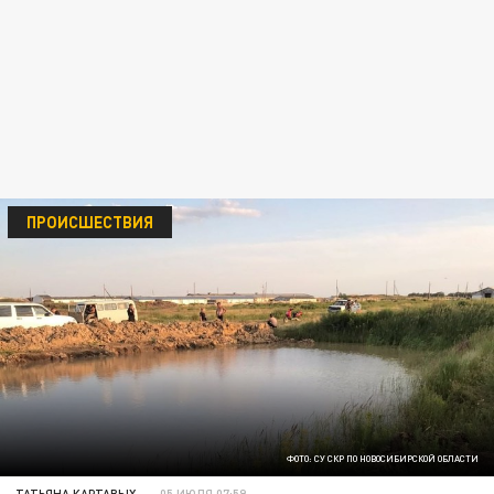
ПРОИСШЕСТВИЯ
ФОТО: СУ СКР ПО НОВОСИБИРСКОЙ ОБЛАСТИ
ТАТЬЯНА КАРТАВЫХ
05 ИЮЛЯ 07:59