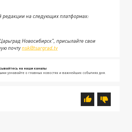
й редакции на следующих платформах:
"Царьград Новосибирск", присылайте свои
ную почту
nsk@tsargrad.tv
сывайтесь на наши каналы
ыми узнавайте о главных новостях и важнейших событиях дня.