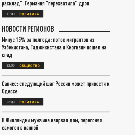
расклад". Германия "перехватила" дрон
11:00
ПОЛИТИКА
НОВОСТИ РЕГИОНОВ
Минус 15% за полгода: поток мигрантов из
Узбекистана, Таджикистана и Киргизии пошел на
спад
22:05
ОБЩЕСТВО
Санчес: следующий шаг России может привести к
Одессе
22:00
ПОЛИТИКА
В Финляндии мужчина взорвал дом, перегоняя
самогон в ванной