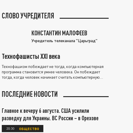
СЛОВО УЧРЕДИТЕЛЯ
КОНСТАНТИН МАЛОФЕЕВ
Учредитель телеканала "Царьград"
Технофашисты XXI века
Технофашизм побеждает не тогда, когда компьютерная
программа становится умнее человека. Он побеждает
тогда, когда человек начинает считать компьютерную
программу нравственно выше себя.
ПОСЛЕДНИЕ НОВОСТИ
Главное к вечеру 6 августа. США усилили
разведку для Украины. ВС России – в Орехове
20:30
ОБЩЕСТВО