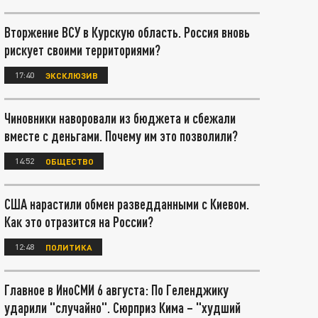
Вторжение ВСУ в Курскую область. Россия вновь
рискует своими территориями?
17:40
ЭКСКЛЮЗИВ
Чиновники наворовали из бюджета и сбежали
вместе с деньгами. Почему им это позволили?
14:52
ОБЩЕСТВО
США нарастили обмен разведданными с Киевом.
Как это отразится на России?
12:48
ПОЛИТИКА
Главное в ИноСМИ 6 августа: По Геленджику
ударили "случайно". Сюрприз Кима – "худший