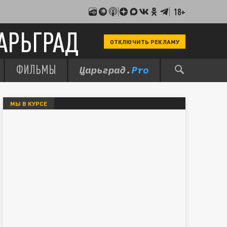
18+
АРЬГРАД
ОТКЛЮЧИТЬ РЕКЛАМУ
ФИЛЬМЫ
МЫ В КУРСЕ