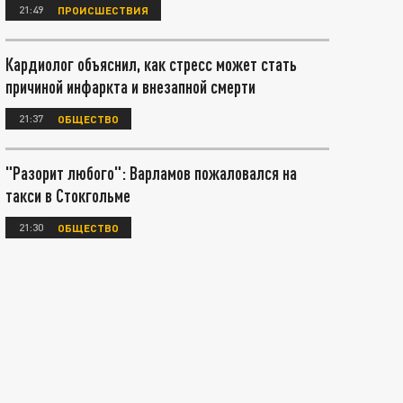
21:49
ПРОИСШЕСТВИЯ
Кардиолог объяснил, как стресс может стать
причиной инфаркта и внезапной смерти
21:37
ОБЩЕСТВО
"Разорит любого": Варламов пожаловался на
такси в Стокгольме
21:30
ОБЩЕСТВО