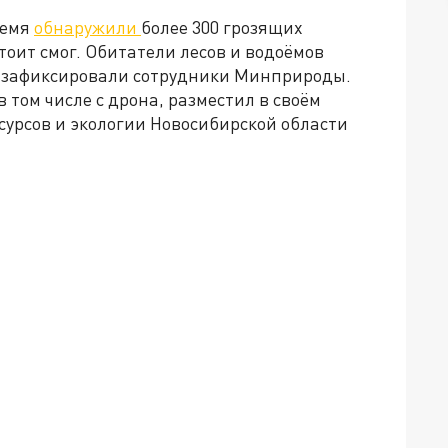
ремя
обнаружили
более 300 грозящих
тоит смог. Обитатели лесов и водоёмов
нт зафиксировали сотрудники Минприроды.
 том числе с дрона, разместил в своём
урсов и экологии Новосибирской области