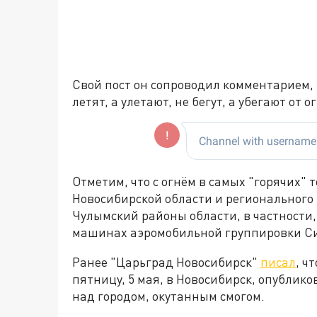
Свой пост он сопроводил комментарием, 
летят, а улетают, не бегут, а убегают от о
Отметим, что с огнём в самых "горячих"
Новосибирской области и регионального
Чулымский районы области, в частности,
машинах аэромобильной группировки Си
Ранее "Царьград Новосибирск"
писал
, ч
пятницу, 5 мая, в Новосибирск, опублико
над городом, окутанным смогом.