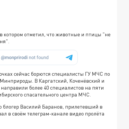
в котором отметил, что животные и птицы "не
гня".
 точках сейчас борются специалисты ГУ МЧС по
 Минприроды. В Каргатский, Коченёвский и
 направили более 40 специалистов на пяти
бирского спасательного центра МЧС.
то блогер Василий Баранов, прилетевший в
вал в своём телеграм-канале видео пролёта