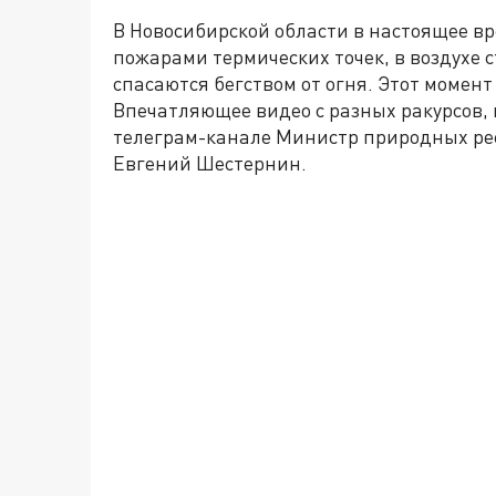
В Новосибирской области в настоящее в
пожарами термических точек, в воздухе с
спасаются бегством от огня. Этот моме
Впечатляющее видео с разных ракурсов, в
телеграм-канале Министр природных рес
Евгений Шестернин.