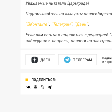
Уважаемые читатели Царьграда!
Подписывайтесь на аккаунты новосибирско
"ВКонтакте"
,
"Телеграм"
,
"Дзен"
.
Если вам есть чем поделиться с редакцией 
наблюдения, вопросы, новости на электрон
Подпи
ДЗЕН
ТЕЛЕГРАМ
и перв
ПОДЕЛИТЬСЯ: