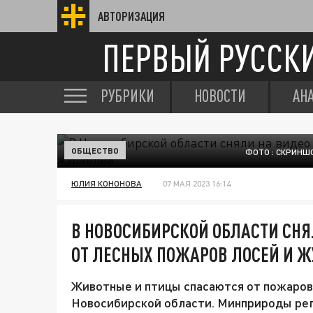
АВТОРИЗАЦИЯ
ПЕРВЫЙ РУССК
РУБРИКИ
НОВОСТИ
АН
ОБЩЕСТВО
ФОТО : СКРИНШ
ЮЛИЯ КОНОНОВА
07 МАЯ 2023 16:14
В НОВОСИБИРСКОЙ ОБЛАСТИ СН
ОТ ЛЕСНЫХ ПОЖАРОВ ЛОСЕЙ И 
Животные и птицы спасаются от пожаров
Новосибирской области. Минприроды рег