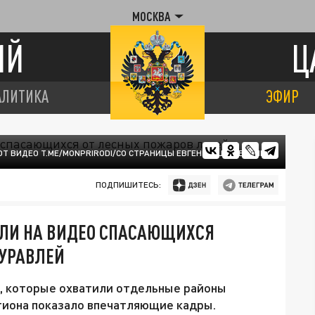
МОСКВА
ИЙ
Ц
АЛИТИКА
ЭФИР
ОТ ВИДЕО T.ME/MONPRIRODI/СО СТРАНИЦЫ ЕВГЕНИЯ ШЕСТЕРНИНА
ПОДПИШИТЕСЬ:
ЯЛИ НА ВИДЕО СПАСАЮЩИХСЯ
ЖУРАВЛЕЙ
, которые охватили отдельные районы
иона показало впечатляющие кадры.