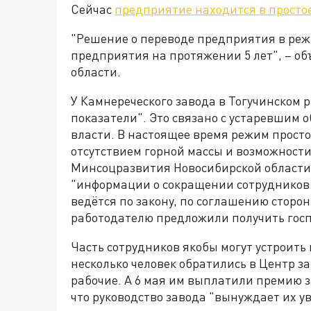
Сейчас
предприятие находится в просто
"Решение о переводе предприятия в реж
предприятия на протяжении 5 лет", – о
области.
У Камнереческого завода в Тогучинском 
показатели". Это связано с устаревшим
власти. В настоящее время режим просто
отсутствием горной массы и возможности
Минсоцразвития Новосибирской области. 
"информации о сокращении сотрудников 
ведётся по закону, по соглашению сторон
работодателю предложили получить госп
Часть сотрудников якобы могут устроить
несколько человек обратились в Центр з
рабочие. А 6 мая им выплатили премию за
что руководство завода "вынуждает их у