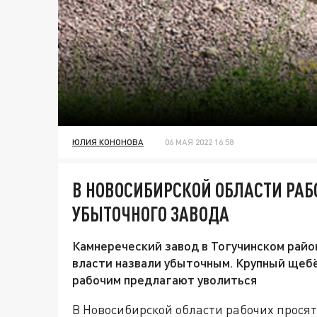
ЮЛИЯ КОНОНОВА
06 МАЯ 2022 16:58
В НОВОСИБИРСКОЙ ОБЛАСТИ РАБ
УБЫТОЧНОГО ЗАВОДА
Камнереческий завод в Тогучинском рай
власти назвали убыточным. Крупный щебё
рабочим предлагают уволиться
В Новосибирской области рабочих просят