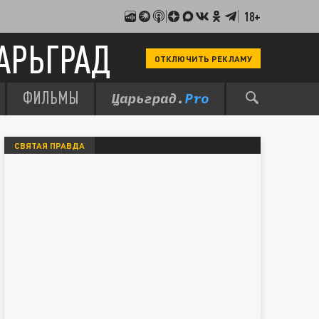
18+
АРЬГРАД
ОТКЛЮЧИТЬ РЕКЛАМУ
ФИЛЬМЫ
СВЯТАЯ ПРАВДА