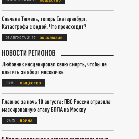
Сначала Тюмень, теперь Екатеринбург.
Катастрофа с водой. Что происходит?
08 АВГУСТА 21:15
ЭКСКЛЮЗИВ
НОВОСТИ РЕГИОНОВ
Любовник инсценировал свою смерть, чтобы не
платить за аборт москвичке
07:51
ОБЩЕСТВО
Главное за ночь 10 августа: ПВО России отразила
массированную атаку БПЛА на Москву
07:45
ВОЙНА