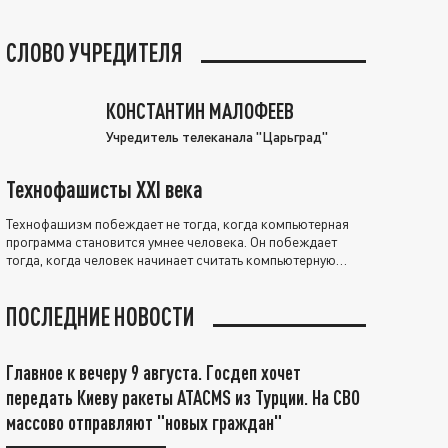
СЛОВО УЧРЕДИТЕЛЯ
КОНСТАНТИН МАЛОФЕЕВ
Учредитель телеканала "Царьград"
Технофашисты XXI века
Технофашизм побеждает не тогда, когда компьютерная
программа становится умнее человека. Он побеждает
тогда, когда человек начинает считать компьютерную
программу нравственно выше себя.
ПОСЛЕДНИЕ НОВОСТИ
Главное к вечеру 9 августа. Госдеп хочет
передать Киеву ракеты ATACMS из Турции. На СВО
массово отправляют "новых граждан"