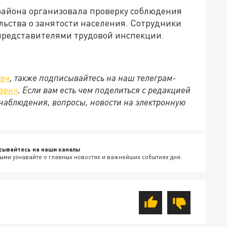
 района организовала проверку соблюдения
льства о занятости населения. Сотрудники
 представителями трудовой инспекции.
те»
, также подписывайтесь на наш телеграм-
зен»
. Если вам есть чем поделиться с редакцией
наблюдения, вопросы, новости на электронную
сывайтесь на наши каналы
ыми узнавайте о главных новостях и важнейших событиях дня.