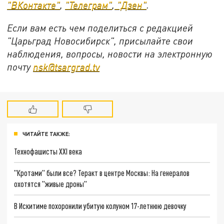
"ВКонтакте"
,
"Телеграм"
,
"Дзен"
.
Если вам есть чем поделиться с редакцией
"Царьград Новосибирск", присылайте свои
наблюдения, вопросы, новости на электронную
почту
nsk@tsargrad.tv
ЧИТАЙТЕ ТАКЖЕ:
Технофашисты XXI века
"Кротами" были все? Теракт в центре Москвы: На генералов
охотятся "живые дроны"
В Искитиме похоронили убитую колуном 17-летнюю девочку