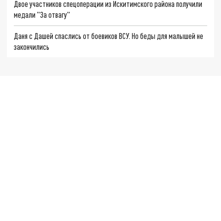
Двое участников спецоперации из Искитимского района получили
медали "За отвагу"
Даня с Дашей спаслись от боевиков ВСУ. Но беды для малышей не
закончились