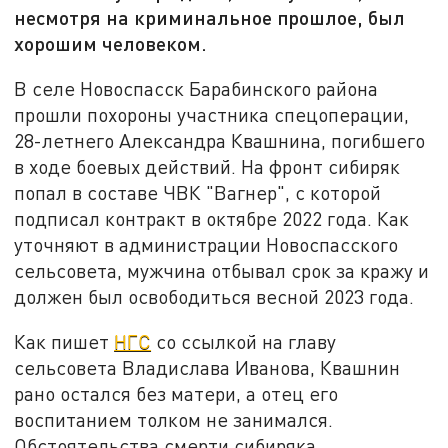
несмотря на криминальное прошлое, был
хорошим человеком.
В селе Новоспасск Барабинского района
прошли похороны участника спецоперации,
28-летнего Александра Квашнина, погибшего
в ходе боевых действий. На фронт сибиряк
попал в составе ЧВК "Вагнер", с которой
подписал контракт в октябре 2022 года. Как
уточняют в администрации Новоспасского
сельсовета, мужчина отбывал срок за кражу и
должен был освободиться весной 2023 года.
Как пишет
НГС
со ссылкой на главу
сельсовета Владислава Иванова, Квашнин
рано остался без матери, а отец его
воспитанием толком не занимался.
Обстоятельства смерти сибиряка