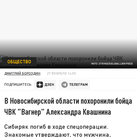
ОБЩЕСТВО
ФОТО: STRINGER/GLOBALLOOKPRESS
ДМИТРИЙ БОРОЗДИН
27 ФЕВРАЛЯ 14:50
ПОДПИШИТЕСЬ:
В Новосибирской области похоронили бойца
ЧВК "Вагнер" Александра Квашнина
Сибиряк погиб в ходе спецоперации.
Знакомые утверждают, что мужчина,