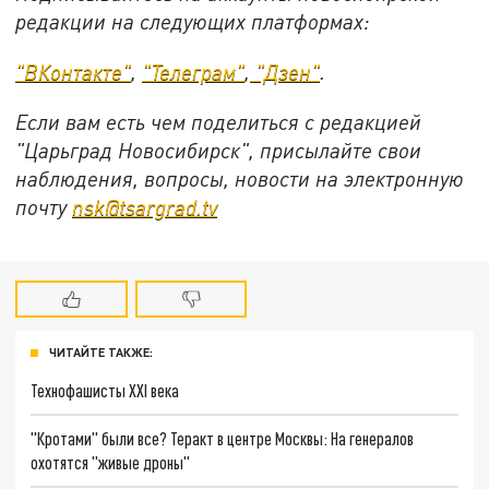
редакции на следующих платформах:
"ВКонтакте"
,
"Телеграм"
,
"Дзен"
.
Если вам есть чем поделиться с редакцией
"Царьград Новосибирск", присылайте свои
наблюдения, вопросы, новости на электронную
почту
nsk@tsargrad.tv
ЧИТАЙТЕ ТАКЖЕ:
Технофашисты XXI века
"Кротами" были все? Теракт в центре Москвы: На генералов
охотятся "живые дроны"