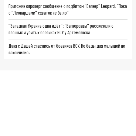
Пригожин опроверг сообщение о подбитом "Вагнер" Leopard: "Пока
с "Леопардами" схваток не было"
"Западная Украина одна идёт": "Вагнеровцы" рассказали о
пленных и убитых боевиках ВСУ у Артёмоввска
Даня с Дашей спаслись от боевиков ВСУ. Но беды для малышей не
закончились