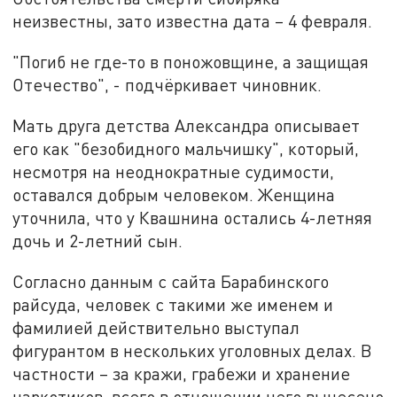
неизвестны, зато известна дата – 4 февраля.
"Погиб не где-то в поножовщине, а защищая
Отечество", - подчёркивает чиновник.
Мать друга детства Александра описывает
его как "безобидного мальчишку", который,
несмотря на неоднократные судимости,
оставался добрым человеком. Женщина
уточнила, что у Квашнина остались 4-летняя
дочь и 2-летний сын.
Согласно данным с сайта Барабинского
райсуда, человек с такими же именем и
фамилией действительно выступал
фигурантом в нескольких уголовных делах. В
частности – за кражи, грабежи и хранение
наркотиков, всего в отношении него вынесено