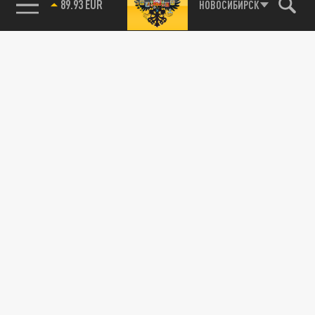
89.93 EUR
НОВОСИБИРСК