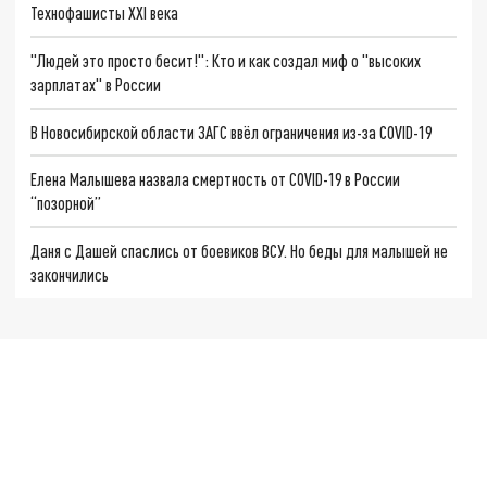
Технофашисты XXI века
"Людей это просто бесит!": Кто и как создал миф о "высоких
зарплатах" в России
В Новосибирской области ЗАГС ввёл ограничения из-за COVID-19
Елена Малышева назвала смертность от COVID-19 в России
“позорной”
Даня с Дашей спаслись от боевиков ВСУ. Но беды для малышей не
закончились