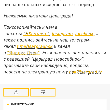
числа летальных исходов за этот период.
Уважаемые читатели Царьграда!
Присоединяйтесь к нам в
соцсетях
"ВКонтакте"
,
Instagram
,
facebook,
а
также подписывайтесь на наш телеграм-
канал
t.me/tsargradnsk
и канал
в
"Яндекс.Дзен"
. Если вам есть чем поделиться
с редакцией "Царьград Новосибирск",
присылайте свои наблюдения, вопросы,
новости на электронную почту
nsk@tsargrad.tv
ЧИТАЙТЕ ТАКЖЕ: