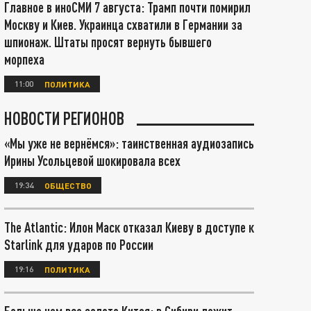
Главное в иноСМИ 7 августа: Трамп почти помирил
Москву и Киев. Украинца схватили в Германии за
шпионаж. Штаты просят вернуть бывшего
морпеха
11:00
ПОЛИТИКА
НОВОСТИ РЕГИОНОВ
«Мы уже не вернёмся»: таинственная аудиозапись
Ирины Усольцевой шокировала всех
19:34
ОБЩЕСТВО
The Atlantic: Илон Маск отказал Киеву в доступе к
Starlink для ударов по России
19:16
ПОЛИТИКА