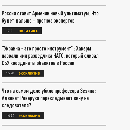
Россия ставит Армении новый ультиматум: Что
будет дальше – прогноз экспертов
17:21
ПОЛИТИКА
"Украина - это просто инструмент": Хакеры
назвали имя разведчика НАТО, который сливал
СБУ координаты объектов в России
15:20
ЭКСКЛЮЗИВ
Что на самом деле убило профессора Зезина:
Адвокат Реверука перекладывает вину на
следователя?
14:24
ЭКСКЛЮЗИВ