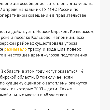
ушено автосообщение, затоплены два участка
19 апреля начальник ГУ МЧС России по
 оперативном совещании в правительстве
ости действует в Новосибирском, Кочковском,
ирске и посёлке Кольцово. Напомним, всю
зерском районах существовала угроза
же
размывало
трассу, и вода шла поверх
то в настоящее время «угроза подтопления
 области в этом году могут оказаться 14
ирской области. В том случае, если
 по худшему сценарию затоплены окажутся
овек, из которых 2000 – дети. Также
мобильных мостов и 48 участков