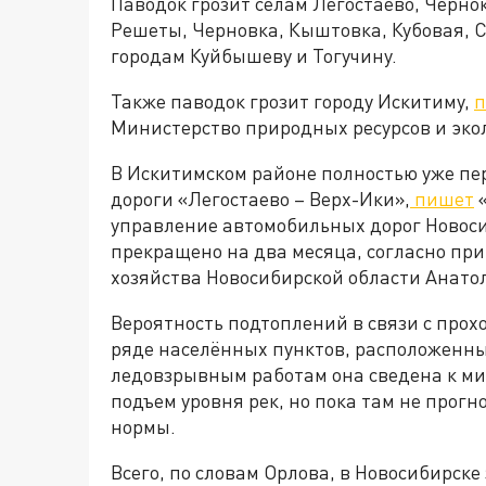
Паводок грозит селам Легостаево, Чернок
Решеты, Черновка, Кыштовка, Кубовая, С
городам Куйбышеву и Тогучину.
Также паводок грозит городу Искитиму,
п
Министерство природных ресурсов и эко
В Искитимском районе полностью уже пер
дороги «Легостаево – Верх-Ики»,
пишет
«
управление автомобильных дорог Новоси
прекращено на два месяца, согласно пр
хозяйства Новосибирской области Анато
Вероятность подтоплений в связи с прох
ряде населённых пунктов, расположенных
ледовзрывным работам она сведена к мин
подъем уровня рек, но пока там не про
нормы.
Всего, по словам Орлова, в Новосибирск