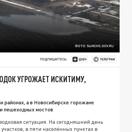
ФОТО: 54.MCHS.GOV.RU
ПОДПИШИТЕСЬ:
ОДОК УГРОЖАЕТ ИСКИТИМУ,
и районах, а в Новосибирске горожане
 и пешеходных мостов
аводковая ситуация. На сегодняшний день
 участков, в пяти населённых пунктах в