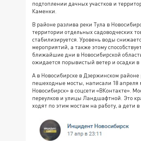
подтоплении дачных участков и территор
Каменки.
В районе разлива реки Тула в Новосибир
территории отдельных садоводческих то
стабилизируется. Уровень воды снижает
мероприятий, а также этому способствуе
ближайшие дни в Новосибирской области
ожидается порывистый ветер и осадки в 
А в Новосибирске в Дзержинском районе
пешеходные мосты, написали 18 апреля
Новосибирск» в соцсети «ВКонтакте». 
переулков и улицы Ландшафтной. Это кр
ходят по этим мостам на работу, а дети в