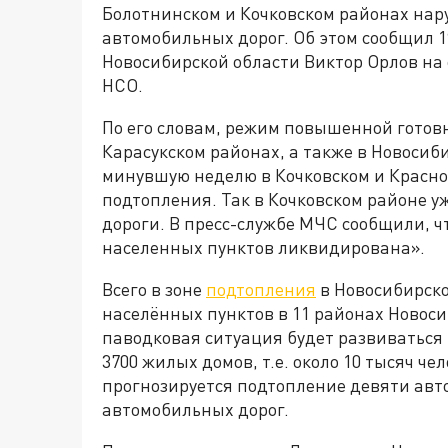
Болотнинском и Кочковском районах нар
автомобильных дорог. Об этом сообщил 
Новосибирской области Виктор Орлов на
НСО.
По его словам, режим повышенной готовн
Карасукском районах, а также в Новосиб
минувшую неделю в Кочковском и Красно
подтопления. Так в Кочковском районе у
дороги. В пресс-службе МЧС сообщили, ч
населенных пунктов ликвидирована».
Всего в зоне
подтопления
в Новосибирской
населённых пунктов в 11 районах Новосиб
паводковая ситуация будет развиваться
3700 жилых домов, т.е. около 10 тысяч чел
прогнозируется подтопление девяти авто
автомобильных дорог.