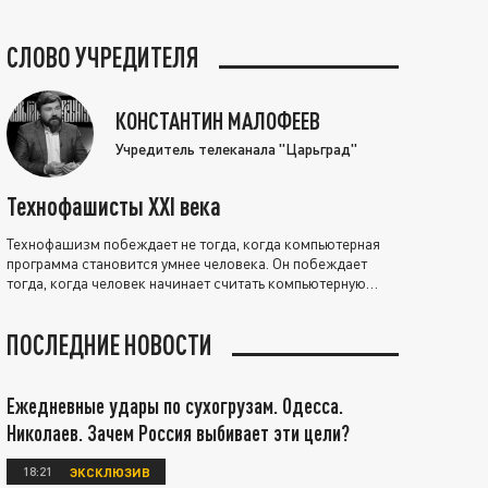
СЛОВО УЧРЕДИТЕЛЯ
КОНСТАНТИН МАЛОФЕЕВ
Учредитель телеканала "Царьград"
Технофашисты XXI века
Технофашизм побеждает не тогда, когда компьютерная
программа становится умнее человека. Он побеждает
тогда, когда человек начинает считать компьютерную
программу нравственно выше себя.
ПОСЛЕДНИЕ НОВОСТИ
Ежедневные удары по сухогрузам. Одесса.
Николаев. Зачем Россия выбивает эти цели?
18:21
ЭКСКЛЮЗИВ