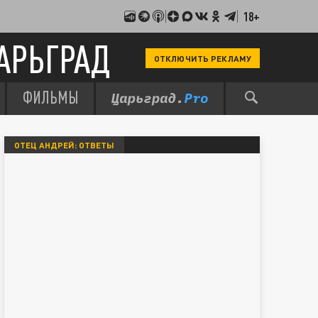
18+
АРЬГРАД
ОТКЛЮЧИТЬ РЕКЛАМУ
ФИЛЬМЫ
ОТЕЦ АНДРЕЙ: ОТВЕТЫ