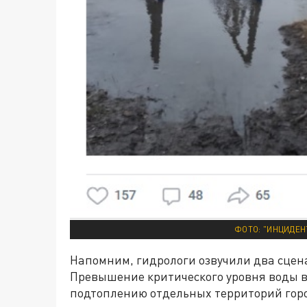
ФОТО: "ИНЦИДЕ
Напомним, гидрологи озвучили два сце
Превышение критического уровня воды 
подтоплению отдельных территорий горо