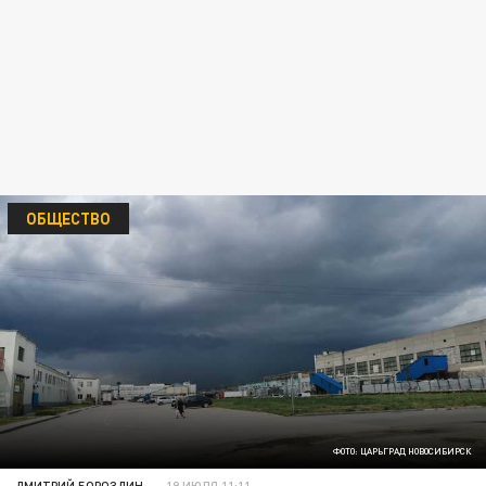
ОБЩЕСТВО
ФОТО: ЦАРЬГРАД НОВОСИБИРСК
ДМИТРИЙ БОРОЗДИН
19 ИЮЛЯ 11:11