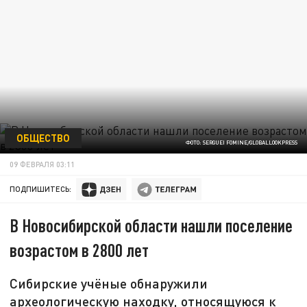
ОБЩЕСТВО
ФОТО: SERGUEI FOMINE/GLOBALLOOKPRESS
09 ФЕВРАЛЯ 03:11
ПОДПИШИТЕСЬ:
В Новосибирской области нашли поселение
возрастом в 2800 лет
Сибирские учёные обнаружили
археологическую находку, относящуюся к