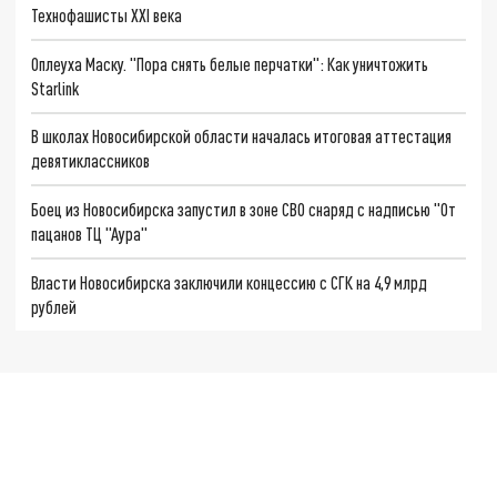
Технофашисты XXI века
Оплеуха Маску. "Пора снять белые перчатки": Как уничтожить
Starlink
В школах Новосибирской области началась итоговая аттестация
девятиклассников
Боец из Новосибирска запустил в зоне СВО снаряд с надписью "От
пацанов ТЦ "Аура"
Власти Новосибирска заключили концессию с СГК на 4,9 млрд
рублей