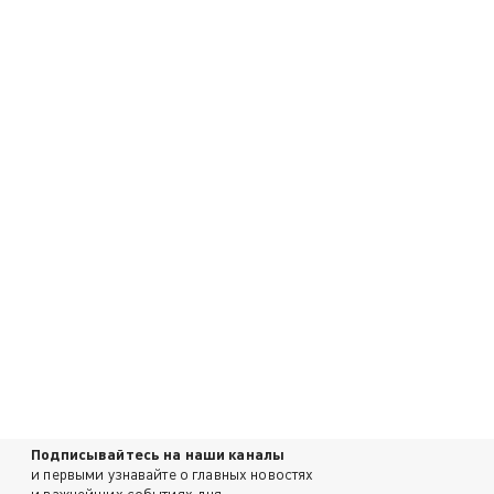
Подписывайтесь на наши каналы
и первыми узнавайте о главных новостях
и важнейших событиях дня.