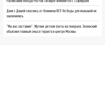
Расписание поезда Ростов-Таганрог изменится с 13 февраля
Даня с Дашей спаслись от боевиков ВСУ. Но беды для малышей не
закончились
"Мы вас заставим": Жуткие детали охоты на генерала. Зеленский
объяснил главный смысл теракта в центре Москвы