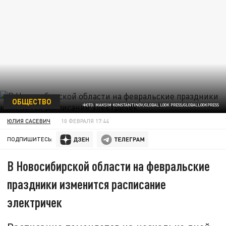
ОБЩЕСТВО
ФОТО: MAKSIM KONSTANTINOV/GLOBAL LOOK PRESS/GLOBALLOOKPRESS
ЮЛИЯ САСЕВИЧ
10 ФЕВРАЛЯ 17:44
ПОДПИШИТЕСЬ:
В Новосибирской области на февральские
праздники изменится расписание
электричек