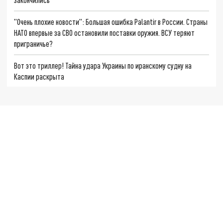
"Очень плохие новости": Большая ошибка Palantir в России. Страны
НАТО впервые за СВО остановили поставки оружия. ВСУ теряют
приграничье?
Вот это триллер! Тайна удара Украины по иранскому судну на
Каспии раскрыта