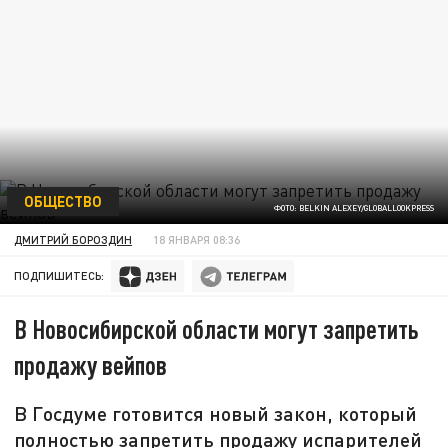
ОБЩЕСТВО
ФОТО: BELKIN ALEXEY/GLOBALLOOKPRESS
ДМИТРИЙ БОРОЗДИН
18 ЯНВАРЯ 08:36
ПОДПИШИТЕСЬ:
В Новосибирской области могут запретить
продажу вейпов
В Госдуме готовится новый закон, который
полностью запретить продажу испарителей