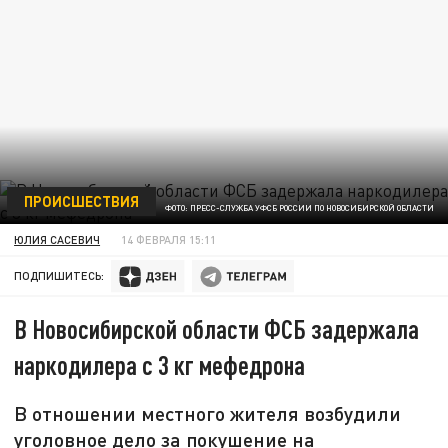
ПРОИСШЕСТВИЯ
ФОТО: ПРЕСС-СЛУЖБА УФСБ РОССИИ ПО НОВОСИБИРСКОЙ ОБЛАСТИ
ЮЛИЯ САСЕВИЧ
14 ФЕВРАЛЯ 15:11
ПОДПИШИТЕСЬ:
В Новосибирской области ФСБ задержала
наркодилера с 3 кг мефедрона
В отношении местного жителя возбудили
уголовное дело за покушение на