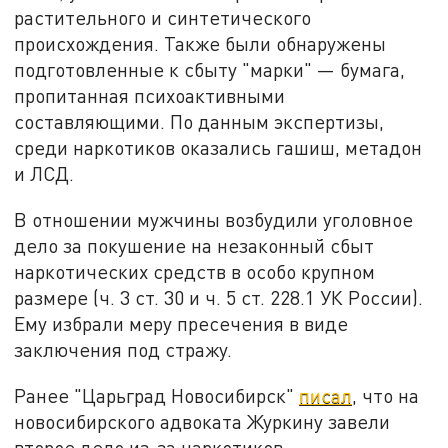
растительного и синтетического
происхождения. Также были обнаружены
подготовленные к сбыту "марки" — бумага,
пропитанная психоактивными
составляющими. По данным экспертизы,
среди наркотиков оказались гашиш, метадон
и ЛСД.
В отношении мужчины возбудили уголовное
дело за покушение на незаконный сбыт
наркотических средств в особо крупном
размере (ч. 3 ст. 30 и ч. 5 ст. 228.1 УК России).
Ему избрали меру пресечения в виде
заключения под стражу.
Ранее "Царьград Новосибирск"
писал
, что на
новосибирского адвоката Журкину завели
второе дело из-за наркотиков.