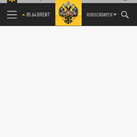
85.64 BRENT
НОВОСИБИРСК