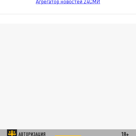
Агрегатор новостей 24СМИ
18+
АВТОРИЗАЦИЯ