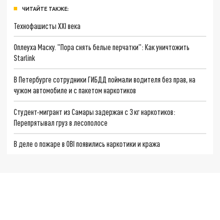
ЧИТАЙТЕ ТАКЖЕ:
Технофашисты XXI века
Оплеуха Маску. "Пора снять белые перчатки": Как уничтожить
Starlink
В Петербурге сотрудники ГИБДД поймали водителя без прав, на
чужом автомобиле и с пакетом наркотиков
Студент-мигрант из Самары задержан с 3 кг наркотиков:
Перепрятывал груз в лесополосе
В деле о пожаре в OBI появились наркотики и кража